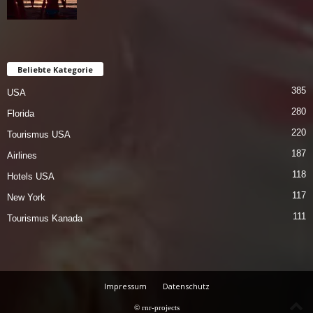
Beliebte Kategorie
385
USA
280
Florida
220
Tourismus USA
187
Airlines
118
Hotels USA
117
New York
111
Tourismus Kanada
Impressum
Datenschutz
© rnr-projects