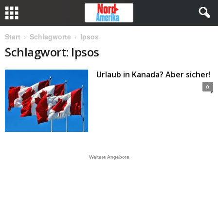
Start
Schlagworte
Ipsos
Schlagwort: Ipsos
Urlaub in Kanada? Aber sicher!
0
Weitere Angebote