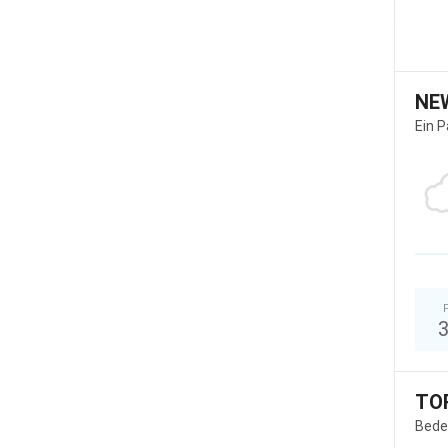
NE
Ein 
TO
Bede