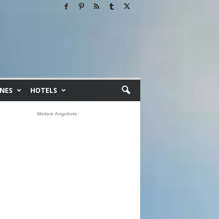
INES
HOTELS
Weitere Angebote