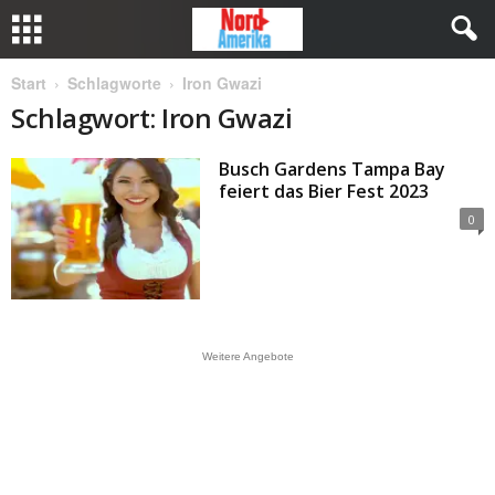
Start
Schlagworte
Iron Gwazi
Schlagwort: Iron Gwazi
Busch Gardens Tampa Bay
feiert das Bier Fest 2023
0
Weitere Angebote