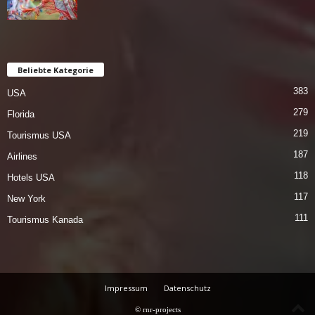
Beliebte Kategorie
383
USA
279
Florida
219
Tourismus USA
187
Airlines
118
Hotels USA
117
New York
111
Tourismus Kanada
Impressum
Datenschutz
© rnr-projects