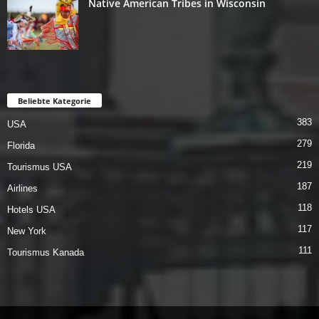
Native American Tribes in Wisconsin
Beliebte Kategorie
383
USA
279
Florida
219
Tourismus USA
187
Airlines
118
Hotels USA
117
New York
111
Tourismus Kanada