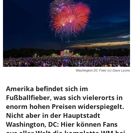
Washington DC Feier (c) Dave Lyons
Amerika befindet sich im
Fußballfieber, was sich vielerorts in
enorm hohen Preisen widerspiegelt.
Nicht aber in der Hauptstadt
Washington, DC: Hier können Fans
aus aller Welt die komplette WM bei