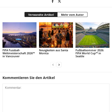
Verwandte Artikel
Mehr vom Autor
FIFA Fussball-
Neuigkeiten aus Santa
Fußballsommer 2026:
Weltmeisterschaft 2026™
Monica
FIFA World Cup™ in
in Vancouver
Seattle
Kommentieren Sie den Artikel