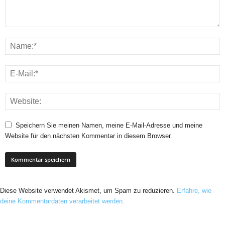
Speichern Sie meinen Namen, meine E-Mail-Adresse und meine
Website für den nächsten Kommentar in diesem Browser.
Diese Website verwendet Akismet, um Spam zu reduzieren.
Erfahre, wie
deine Kommentardaten verarbeitet werden.