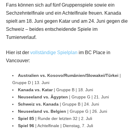
Fans können sich auf fünf Gruppenspiele sowie ein
Sechzehntelfinale und ein Achtelfinale freuen. Kanada
spielt am 18. Juni gegen Katar und am 24. Juni gegen die
Schweiz – beides entscheidende Spiele im
Turnierverlauf.
Hier ist der
vollständige Spielplan
im BC Place in
Vancouver:
Australien vs. Kosovo/Rumänien/Slowakei/Türkei
|
Gruppe D | 13. Juni
Kanada vs. Katar
| Gruppe B | 18. Juni
Neuseeland vs. Ägypten
| Gruppe G | 21. Juni
Schweiz vs. Kanada
| Gruppe B | 24. Juni
Neuseeland vs. Belgien
| Gruppe G | 26. Juni
Spiel 85
| Runde der letzten 32 | 2. Juli
Spiel 96
| Achtelfinale | Dienstag, 7. Juli