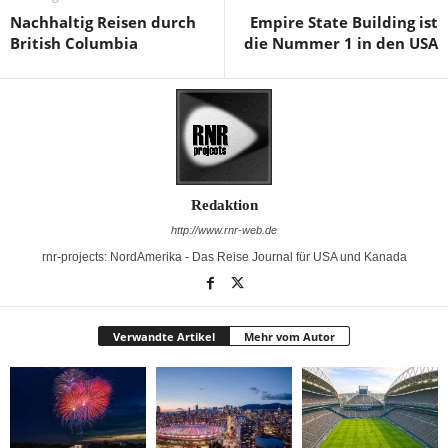
Nachhaltig Reisen durch
Empire State Building ist
British Columbia
die Nummer 1 in den USA
Redaktion
http://www.rnr-web.de
rnr-projects: NordAmerika - Das Reise Journal für USA und Kanada
Verwandte Artikel
Mehr vom Autor