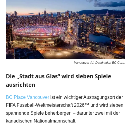
Vancouver (c) Destination BC Corp.
Die „Stadt aus Glas“ wird sieben Spiele
ausrichten
BC Place Vancouver
ist ein wichtiger Austragungsort der
FIFA Fussball-Weltmeisterschaft 2026™ und wird sieben
spannende Spiele beherbergen – darunter zwei mit der
kanadischen Nationalmannschaft.