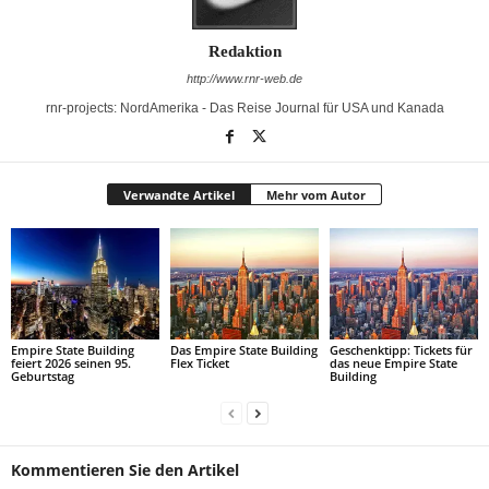
Redaktion
http://www.rnr-web.de
rnr-projects: NordAmerika - Das Reise Journal für USA und Kanada
Verwandte Artikel
Mehr vom Autor
Empire State Building
Das Empire State Building
Geschenktipp: Tickets für
feiert 2026 seinen 95.
Flex Ticket
das neue Empire State
Geburtstag
Building
Kommentieren Sie den Artikel