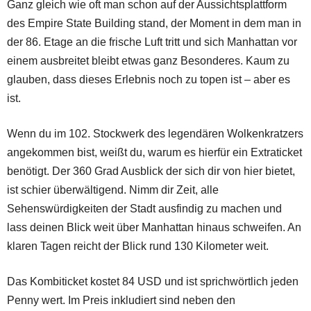
Ganz gleich wie oft man schon auf der Aussichtsplattform
des Empire State Building stand, der Moment in dem man in
der 86. Etage an die frische Luft tritt und sich Manhattan vor
einem ausbreitet bleibt etwas ganz Besonderes. Kaum zu
glauben, dass dieses Erlebnis noch zu topen ist – aber es
ist.
Wenn du im 102. Stockwerk des legendären Wolkenkratzers
angekommen bist, weißt du, warum es hierfür ein Extraticket
benötigt. Der 360 Grad Ausblick der sich dir von hier bietet,
ist schier überwältigend. Nimm dir Zeit, alle
Sehenswürdigkeiten der Stadt ausfindig zu machen und
lass deinen Blick weit über Manhattan hinaus schweifen. An
klaren Tagen reicht der Blick rund 130 Kilometer weit.
Das Kombiticket kostet 84 USD und ist sprichwörtlich jeden
Penny wert. Im Preis inkludiert sind neben den