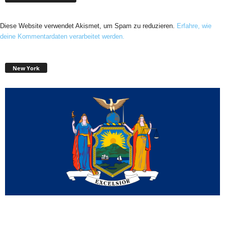
Diese Website verwendet Akismet, um Spam zu reduzieren.
Erfahre, wie
deine Kommentardaten verarbeitet werden.
New York