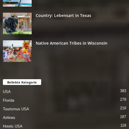
Country: Lebensart in Texas
Native American Tribes in Wisconsin
Beliebte Kategorie
383
USA
279
Florida
219
Tourismus USA
187
Airlines
118
Hotels USA