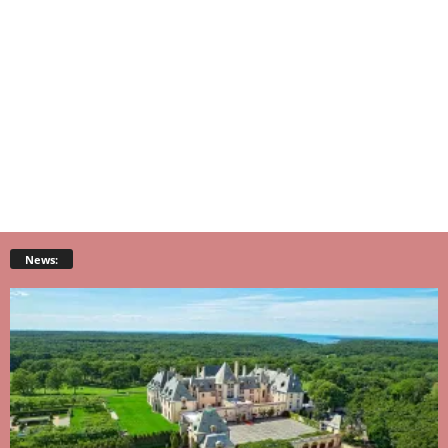
News: