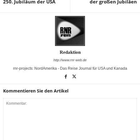
250. Jubiläum der USA
der großen Jubiläen
Redaktion
http://www.rnr-web.de
rnr-projects: NordAmerika - Das Reise Journal für USA und Kanada
Kommentieren Sie den Artikel