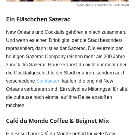
New Orleans Voodoo © Zack Smith
Ein Fläschchen Sazerac
New Orleans und Cocktails gehören einfach zusammen.
Und wenn es einen Drink gibt, der die Stadt besonders
repräsentiert, dann ist es der Sazerac. Die Wurzeln der
heutigen Sazerac Company reichen mehr als 200 Jahre
zurück. Im Sazerac House kannst du nicht nur mehr über
die Cocktailgeschichte der Stadt erfahren, sondern auch
verschiedene
Spirituosen
kaufen, die eng mit New
Orleans verbunden sind. Ein stilvolles Mitbringsel für alle,
die zuhause noch einmal auf ihre Reise anstoßen
möchten.
Café du Monde Coffee & Beignet Mix
Ein Besuch im Café du Monde gehört für viele New-