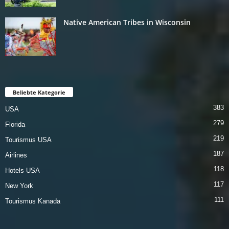
Native American Tribes in Wisconsin
Beliebte Kategorie
383
USA
279
Florida
219
Tourismus USA
187
Airlines
118
Hotels USA
117
New York
111
Tourismus Kanada