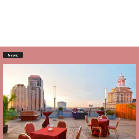
News: