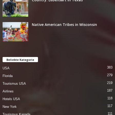
Native American Tribes in Wisconsin
Beliebte Kategorie
383
USA
279
Florida
219
Tourismus USA
187
Airlines
118
Hotels USA
117
New York
111
Tourismus Kanada