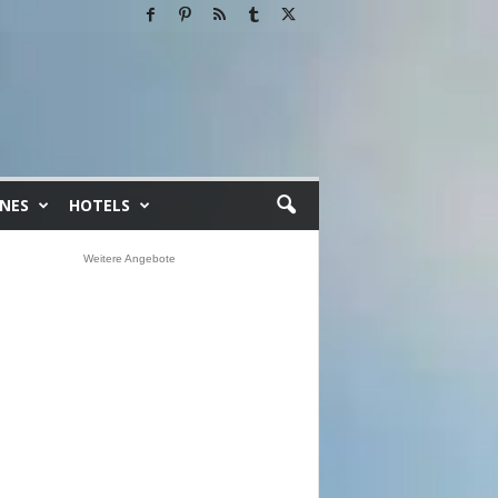
INES
HOTELS
Weitere Angebote