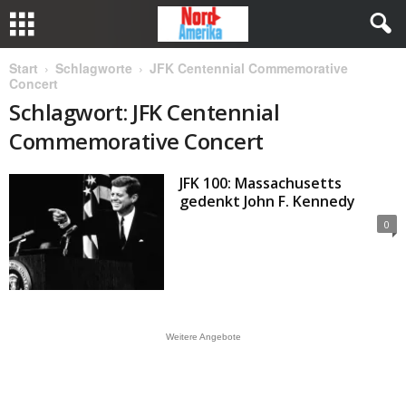
Start
Schlagworte
JFK Centennial Commemorative
Concert
Schlagwort: JFK Centennial
Commemorative Concert
JFK 100: Massachusetts
gedenkt John F. Kennedy
0
Weitere Angebote