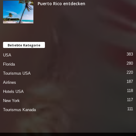
Puerto Rico entdecken
Beliebte Kategorie
383
USA
280
Florida
220
Tourismus USA
187
Airlines
118
Hotels USA
117
New York
111
Tourismus Kanada