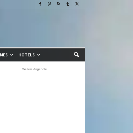
INES
HOTELS
Weitere Angebote