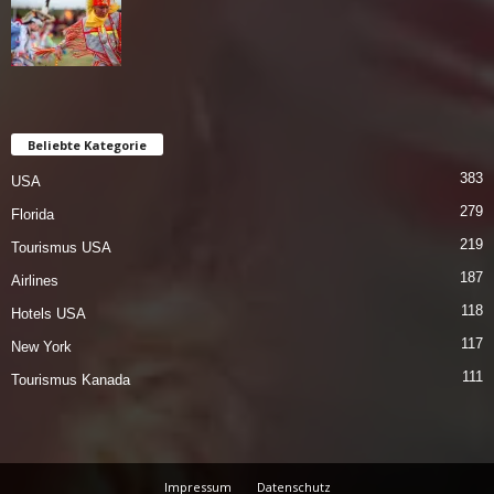
Beliebte Kategorie
383
USA
279
Florida
219
Tourismus USA
187
Airlines
118
Hotels USA
117
New York
111
Tourismus Kanada
Impressum
Datenschutz