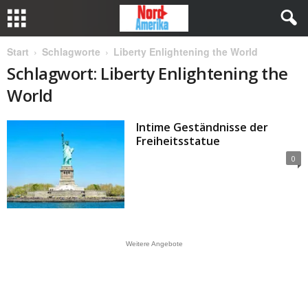
Start
Schlagworte
Liberty Enlightening the World
Schlagwort: Liberty Enlightening the
World
Intime Geständnisse der
Freiheitsstatue
0
Weitere Angebote