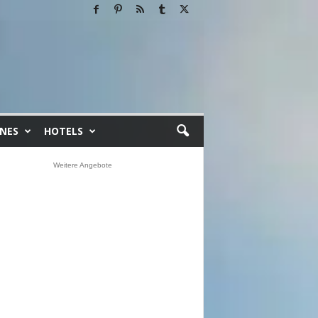
INES
HOTELS
Weitere Angebote