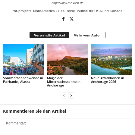
http://www.rnr-web.de
rnr-projects: NordAmerika - Das Reise Journal für USA und Kanada
Verwandte Artikel
Mehr vom Autor
Sommersonnenwende in
Magie der
Neue Attraktionen in
Fairbanks, Alaska
Mitternachtssonne in
Anchorage 2026
Anchorage
Kommentieren Sie den Artikel