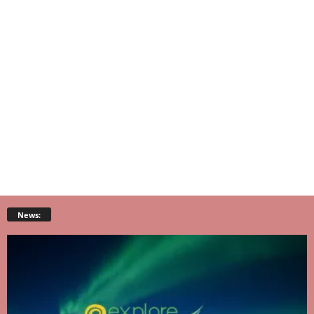
News: