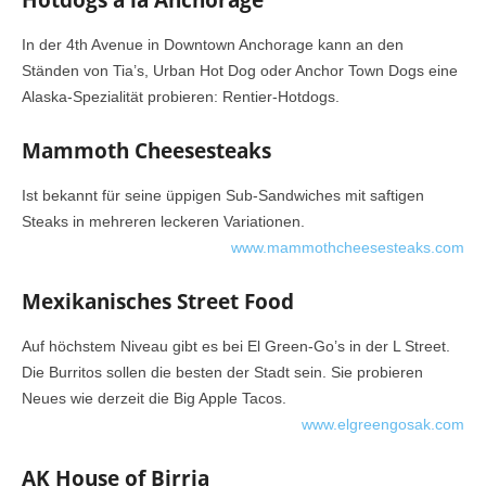
Hotdogs à la Anchorage
In der 4th Avenue in Downtown Anchorage kann an den
Ständen von Tia’s, Urban Hot Dog oder Anchor Town Dogs eine
Alaska-Spezialität probieren: Rentier-Hotdogs.
Mammoth Cheesesteaks
Ist bekannt für seine üppigen Sub-Sandwiches mit saftigen
Steaks in mehreren leckeren Variationen.
www.mammothcheesesteaks.com
Mexikanisches Street Food
Auf höchstem Niveau gibt es bei El Green-Go’s in der L Street.
Die Burritos sollen die besten der Stadt sein. Sie probieren
Neues wie derzeit die Big Apple Tacos.
www.elgreengosak.com
AK House of Birria