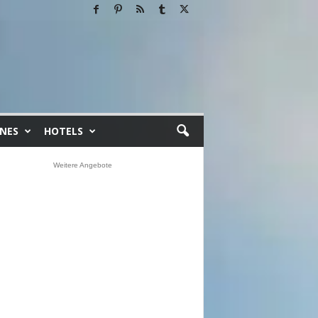
INES
HOTELS
Weitere Angebote