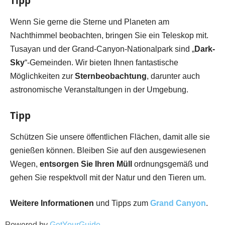
Tipp
Wenn Sie gerne die Sterne und Planeten am
Nachthimmel beobachten, bringen Sie ein Teleskop mit.
Tusayan und der Grand-Canyon-Nationalpark sind „
Dark-
Sky
“-Gemeinden. Wir bieten Ihnen fantastische
Möglichkeiten zur
Sternbeobachtung
, darunter auch
astronomische Veranstaltungen in der Umgebung.
Tipp
Schützen Sie unsere öffentlichen Flächen, damit alle sie
genießen können. Bleiben Sie auf den ausgewiesenen
Wegen,
entsorgen Sie Ihren Müll
ordnungsgemäß und
gehen Sie respektvoll mit der Natur und den Tieren um.
Weitere Informationen
und Tipps zum
Grand
Canyon
.
Powered by
GetYourGuide