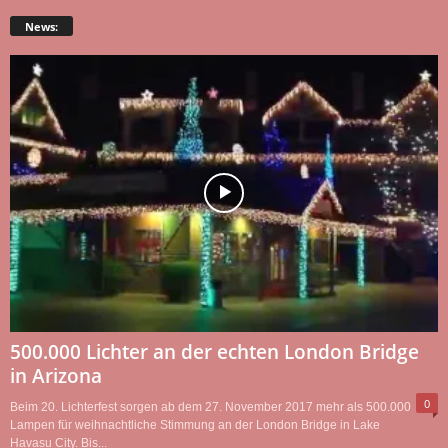
News:
500.000 Lichter an der echten London Bridge
in Arizona
0
Beim 20. Lichterfest sorgen ab dem 27. November 2017 mehr als 500.000
Lampen für weihnachtliche Stimmung an der London Bridge in Lake
Havasu City. Bis...