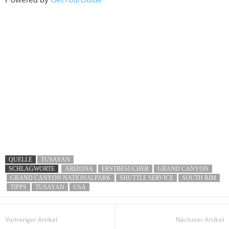
QUELLE
TUSAYAN
SCHLAGWORTE
ARIZONA
ERSTBESUCHER
GRAND CANYON
GRAND CANYON NATIONALPARK
SHUTTLE SERVICE
SOUTH RIM
TIPPS
TUSAYAN
USA
Vorheriger Artikel
Nächster Artikel