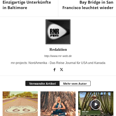
Einzigartige Unterkünfte
Bay Bridge in San
in Baltimore
Francisco leuchtet wieder
Redaktion
http://www.rnr-web.de
rnr-projects: NordAmerika - Das Reise Journal für USA und Kanada
Verwandte Artikel
Mehr vom Autor