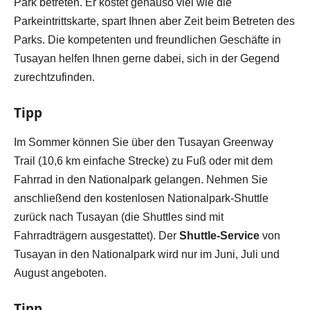
Park betreten. Er kostet genauso viel wie die
Parkeintrittskarte, spart Ihnen aber Zeit beim Betreten des
Parks. Die kompetenten und freundlichen Geschäfte in
Tusayan helfen Ihnen gerne dabei, sich in der Gegend
zurechtzufinden.
Tipp
Im Sommer können Sie über den Tusayan Greenway
Trail (10,6 km einfache Strecke) zu Fuß oder mit dem
Fahrrad in den Nationalpark gelangen. Nehmen Sie
anschließend den kostenlosen Nationalpark-Shuttle
zurück nach Tusayan (die Shuttles sind mit
Fahrradträgern ausgestattet). Der
Shuttle-Service
von
Tusayan in den Nationalpark wird nur im Juni, Juli und
August angeboten.
Tipp