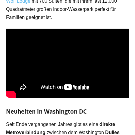
Wolf Lodge
mit 700 Suiten, die mit ihrem fast 12.000
Quadratmeter großen Indoor-Wasserpark perfekt für
Familien geeignet ist.
Neuheiten in Washington DC
Seit Ende vergangenen Jahres gibt es eine
direkte
Metroverbindung
zwischen dem Washington
Dulles