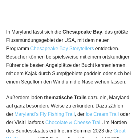
In Maryland lässt sich die
Chesapeake Bay
, das größte
Flussmündungsgebiet der USA, mit dem neuen
Programm
Chesapeake Bay Storytellers
entdecken.
Besucher können beispielsweise mit einem ortskundigen
Führer die besten Angelplätze der Bucht kennenlernen,
mit dem Kajak durch Sumpfgebiete paddeln oder sich bei
einem Segeltörn den Wind um die Nase wehen lassen.
Außerdem laden
thematische Trails
dazu ein, Maryland
auf ganz besondere Weise zu erkunden. Dazu zählen
der
Maryland’s Fly Fishing Trail
, der
Ice Cream Trail
oder
der Visit Harfords
Chocolate & Cheese Trail
. Im Norden
des Bundesstaates eröffnet im Sommer 2023 die
Great