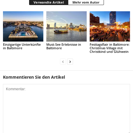
Verwandte Artikel
Mehr vom Autor
Einzigartige Unterkünfte
Must-See Erlebnisse in
Festtagsflair in Baltimore:
in Baltimore
Baltimore
Christmas Village mit
Christkind und Glühwein
Kommentieren Sie den Artikel