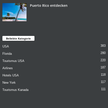
Puerto Rico entdecken
Beliebte Kategorie
383
USA
280
Florida
220
Tourismus USA
187
Airlines
118
Hotels USA
117
New York
111
Tourismus Kanada