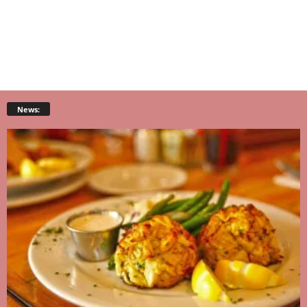
News: