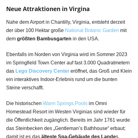
Neue Attraktionen in Virgina
Nahe dem Airport in Chantilly, Virginia, entsteht derzeit
der über 100 Hektar große
National Botanic Garden
mit
dem
größten Bambusgarten
in den USA.
Ebenfalls im Norden von Virginia wird im Sommer 2023
im Springfield Town Center auf fast 3.000 Quadratmetern
das
Lego Discovery Center
eröffnet, das Groß und Klein
ein interaktives Indoor-Erlebnis rund um die bunten
Steine verschafft.
Die historischen
Warm Springs Pools
im Omni
Homestead Resort im Westen Virginias sind wieder für
die Öffentlichkeit zugänglich. Bereits im Jahr 1761 wurde
das Steinbecken des „Gentleman’s Bathhouse“ erbaut;
damit ist es das
älteste Spa-Gebäude des Lande
s.