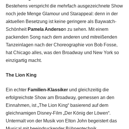
Bestehens verspricht die mehrfach ausgezeichnete Show
noch jede Menge Glamour und Starappeal: denn in der
aktuellen Besetzung ist keine geringere als Baywatch-
Schönheit
Pamela Anderso
n zu sehen. Mit einem
packenden Song nach dem anderen und mitreißenden
Tanzeinlagen nach der Choreographie von Bob Fosse,
hat Chicago alles, was den Broadway und New York so
einzigartig macht.
The Lion King
Ein echter
Familien-Klassiker
und gleichzeitig die
erfolgreichste Show am Broadway, gemessen an den
Einnahmen, ist „The Lion King“ basierend auf dem
gleichnamigen Disney-Film „Der König der Löwen“.
Untermalt von der Musik von Elton John begeistert das
Musical mit beeindruckender Bühnentechnik,