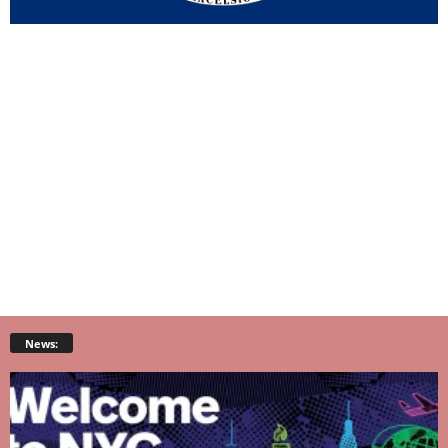
News: