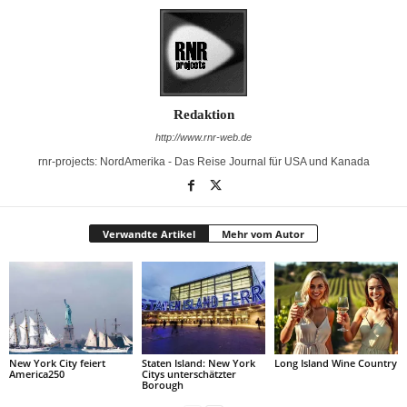
Redaktion
http://www.rnr-web.de
rnr-projects: NordAmerika - Das Reise Journal für USA und Kanada
Verwandte Artikel
Mehr vom Autor
New York City feiert
Staten Island: New York
Long Island Wine Country
America250
Citys unterschätzter
Borough