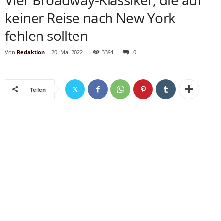
Vier Broadway-Klassiker, die auf
keiner Reise nach New York
fehlen sollten
Von
Redaktion
-
20. Mai 2022
3394
0
Teilen