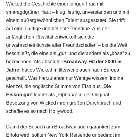
Wicked die Geschichte einer jungen Frau mit
smaragdgrüner Haut – klug, feurig, unverstanden und mit
einem außergewöhnlichen Talent ausgestattet. Sie trifft
auf eine quirlige und beliebte Blondine. Aus der
anfänglichen Rivalität entwickelt sich die
unwahrscheinlichste aller Freundschaften – bis die Welt
beschließt, die eine als „gut“ und die andere als „böse“ zu
bezeichnen. Als absoluter
Broadway-Hit der 2000-er
Jahre
, hat es Wicked mittlerweile auch nach Europa
geschafft. Was hierzulande nur Wenige wissen: Indina
Menzel, die englische Stimme von Elsa aus „
Die
Eiskönigin
“ feierte als „Elphaba“ in der Original-
Besetzung von Wicked ihren großen Durchbruch und
schaffte es so nach Hollywood.
Damit der Besuch am Broadway auch garantiert zum
Erfolg wird, sollten New York Reisende unbedingt im