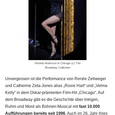
Pamela Anderson in Chicago (c) The
Broadway Collection
Unvergessen ist die Performance von Renée Zellweger
und Catherine Zeta-Jones alias „Roxie Hart“ und „Velma
Kelly“ in dem Oskar-prämierten Film-Hit „Chicago“. Auf
dem Broadway gibt es die Geschichte über Intrigen,
Ruhm und Mord als Bühnen-Musical mit
fast 10.000
Aufführungen bereits seit 1996
. Auch im 26. Jahr ihres