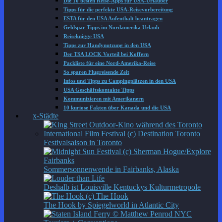
Die 10 besten Reise-Apps für USA-Urlauber
Tipps für die perfekte USA-Reisevorbereitung
ESTA für den USA Aufenthalt beantragen
Geldspar Tipps im Nordamerika Urlaub
Reiseknigge USA
Tipps zur Handynutzung in den USA
Der TSA LOCK Vorteil bei Koffern
Packliste für eine Nord-Amerika-Reise
So sparen Flugreisende Zeit
Infos und Tipps zu Campingplätzen in den USA
USA Geschäftskontakte Tipps
Kommunizieren mit Amerikanern
10 kuriose Fakten über Kanada und die USA
x-Städte
Festivalsaison in Toronto
Sommersonnenwende in Fairbanks, Alaska
Deshalb ist Louisville Kentuckys Kulturmetropole
The Hook by Spiegelworld in Atlantic City