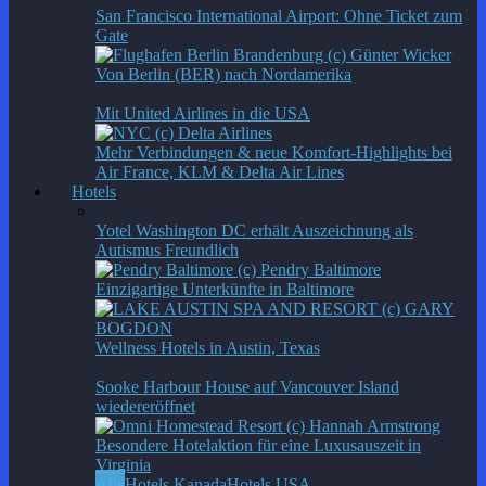
San Francisco International Airport: Ohne Ticket zum
Gate
Von Berlin (BER) nach Nordamerika
Mit United Airlines in die USA
Mehr Verbindungen & neue Komfort-Highlights bei
Air France, KLM & Delta Air Lines
Hotels
Yotel Washington DC erhält Auszeichnung als
Autismus Freundlich
Einzigartige Unterkünfte in Baltimore
Wellness Hotels in Austin, Texas
Sooke Harbour House auf Vancouver Island
wiedereröffnet
Besondere Hotelaktion für eine Luxusauszeit in
Virginia
Alle
Hotels Kanada
Hotels USA