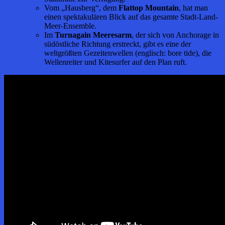
Vom „Hausberg“, dem
Flattop Mountain
, hat man
einen spektakulären Blick auf das gesamte Stadt-Land-
Meer-Ensemble.
Im
Turnagain Meeresarm
, der sich von Anchorage in
südöstliche Richtung erstreckt, gibt es eine der
weltgrößten Gezeitenwellen (englisch: bore tide), die
Wellenreiter und Kitesurfer auf den Plan ruft.