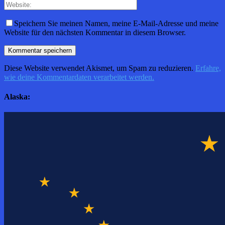
Speichern Sie meinen Namen, meine E-Mail-Adresse und meine
Website für den nächsten Kommentar in diesem Browser.
Diese Website verwendet Akismet, um Spam zu reduzieren.
Erfahre,
wie deine Kommentardaten verarbeitet werden.
Alaska: