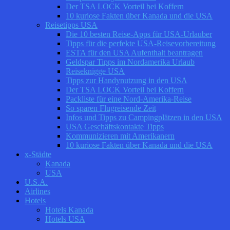
Der TSA LOCK Vorteil bei Koffern
10 kuriose Fakten über Kanada und die USA
Reisetipps USA
Die 10 besten Reise-Apps für USA-Urlauber
Tipps für die perfekte USA-Reisevorbereitung
ESTA für den USA Aufenthalt beantragen
Geldspar Tipps im Nordamerika Urlaub
Reiseknigge USA
Tipps zur Handynutzung in den USA
Der TSA LOCK Vorteil bei Koffern
Packliste für eine Nord-Amerika-Reise
So sparen Flugreisende Zeit
Infos und Tipps zu Campingplätzen in den USA
USA Geschäftskontakte Tipps
Kommunizieren mit Amerikanern
10 kuriose Fakten über Kanada und die USA
x-Städte
Kanada
USA
U.S.A.
Airlines
Hotels
Hotels Kanada
Hotels USA