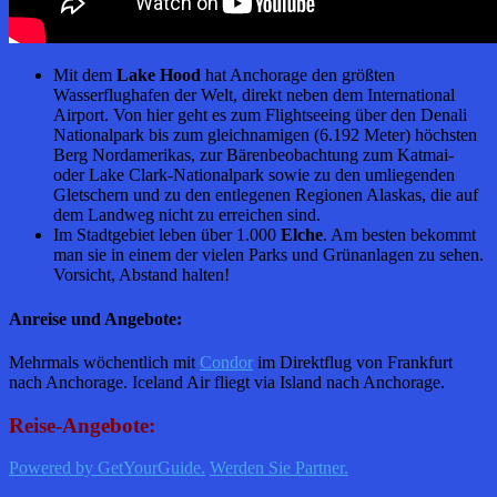
Mit dem
Lake Hood
hat Anchorage den größten
Wasserflughafen der Welt, direkt neben dem International
Airport. Von hier geht es zum Flightseeing über den Denali
Nationalpark bis zum gleichnamigen (6.192 Meter) höchsten
Berg Nordamerikas, zur Bärenbeobachtung zum Katmai-
oder Lake Clark-Nationalpark sowie zu den umliegenden
Gletschern und zu den entlegenen Regionen Alaskas, die auf
dem Landweg nicht zu erreichen sind.
Im Stadtgebiet leben über 1.000
Elche
. Am besten bekommt
man sie in einem der vielen Parks und Grünanlagen zu sehen.
Vorsicht, Abstand halten!
Anreise und Angebote:
Mehrmals wöchentlich mit
Condor
im Direktflug von Frankfurt
nach Anchorage. Iceland Air fliegt via Island nach Anchorage.
Reise-Angebote:
Powered by GetYourGuide.
Werden Sie Partner.