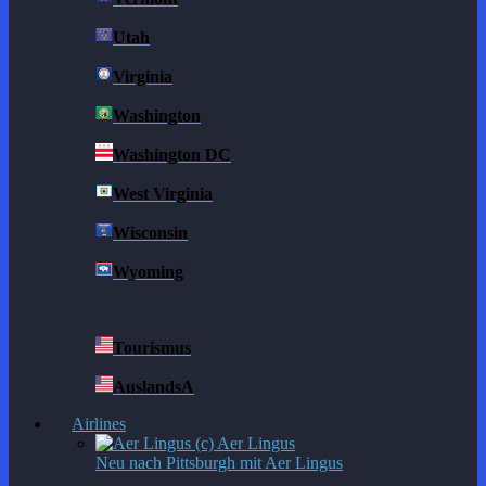
Utah
Virginia
Washington
Washington DC
West Virginia
Wisconsin
Wyoming
Tourismus
AuslandsA
Airlines
Neu nach Pittsburgh mit Aer Lingus