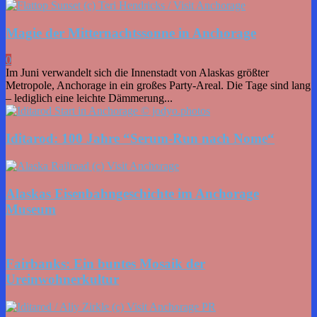
Magie der Mitternachtssonne in Anchorage
0
Im Juni verwandelt sich die Innenstadt von Alaskas größter
Metropole, Anchorage in ein großes Party-Areal. Die Tage sind lang
– lediglich eine leichte Dämmerung...
Iditarod: 100 Jahre “Serum-Run nach Nome“
Alaskas Eisenbahngeschichte im Anchorage
Museum
Fairbanks: Ein buntes Mosaik der
Ureinwohnerkultur