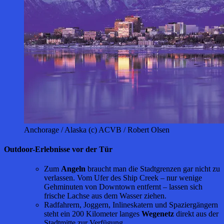
Anchorage / Alaska (c) ACVB / Robert Olsen
Outdoor-Erlebnisse vor der Tür
Zum
Angeln
braucht man die Stadtgrenzen gar nicht zu
verlassen. Vom Ufer des Ship Creek – nur wenige
Gehminuten von Downtown entfernt – lassen sich
frische Lachse aus dem Wasser ziehen.
Radfahrern, Joggern, Inlineskatern und Spaziergängern
steht ein 200 Kilometer langes
Wegenetz
direkt aus der
Stadtmitte zur Verfügung.