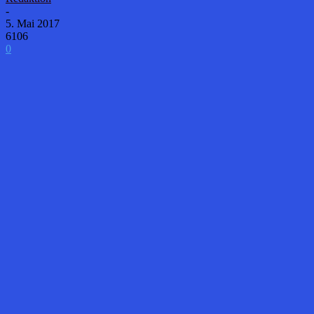
-
5. Mai 2017
6106
0