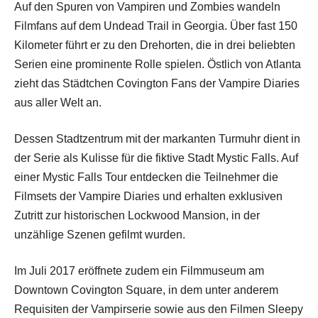
Auf den Spuren von Vampiren und Zombies wandeln
Filmfans auf dem Undead Trail in Georgia. Über fast 150
Kilometer führt er zu den Drehorten, die in drei beliebten
Serien eine prominente Rolle spielen. Östlich von Atlanta
zieht das Städtchen Covington Fans der Vampire Diaries
aus aller Welt an.
Dessen Stadtzentrum mit der markanten Turmuhr dient in
der Serie als Kulisse für die fiktive Stadt Mystic Falls. Auf
einer Mystic Falls Tour entdecken die Teilnehmer die
Filmsets der Vampire Diaries und erhalten exklusiven
Zutritt zur historischen Lockwood Mansion, in der
unzählige Szenen gefilmt wurden.
Im Juli 2017 eröffnete zudem ein Filmmuseum am
Downtown Covington Square, in dem unter anderem
Requisiten der Vampirserie sowie aus den Filmen Sleepy