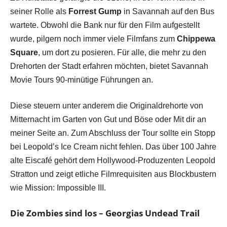
seiner Rolle als
Forrest Gump
in Savannah auf den Bus
wartete. Obwohl die Bank nur für den Film aufgestellt
wurde, pilgern noch immer viele Filmfans zum
Chippewa
Square
, um dort zu posieren. Für alle, die mehr zu den
Drehorten der Stadt erfahren möchten, bietet Savannah
Movie Tours 90-minütige Führungen an.
Diese steuern unter anderem die Originaldrehorte von
Mitternacht im Garten von Gut und Böse oder Mit dir an
meiner Seite an. Zum Abschluss der Tour sollte ein Stopp
bei Leopold’s Ice Cream nicht fehlen. Das über 100 Jahre
alte Eiscafé gehört dem Hollywood-Produzenten Leopold
Stratton und zeigt etliche Filmrequisiten aus Blockbustern
wie Mission: Impossible III.
Die Zombies sind los – Georgias Undead Trail