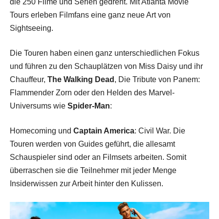
die 250 Filme und Serien gedreht. Mit Atlanta Movie
Tours erleben Filmfans eine ganz neue Art von
Sightseeing.
Die Touren haben einen ganz unterschiedlichen Fokus
und führen zu den Schauplätzen von Miss Daisy und ihr
Chauffeur,
The Walking Dead
, Die Tribute von Panem:
Flammender Zorn oder den Helden des Marvel-
Universums wie
Spider-Man
:
Homecoming und
Captain America
: Civil War. Die
Touren werden von Guides geführt, die allesamt
Schauspieler sind oder an Filmsets arbeiten. Somit
überraschen sie die Teilnehmer mit jeder Menge
Insiderwissen zur Arbeit hinter den Kulissen.