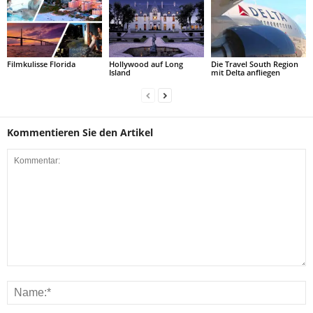
Filmkulisse Florida
Hollywood auf Long
Die Travel South Region
Island
mit Delta anfliegen
Kommentieren Sie den Artikel