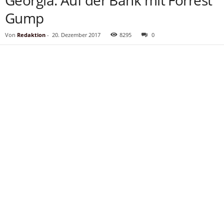
Georgia: Auf der Bank mit Forrest
Gump
Von
Redaktion
-
20. Dezember 2017
8295
0