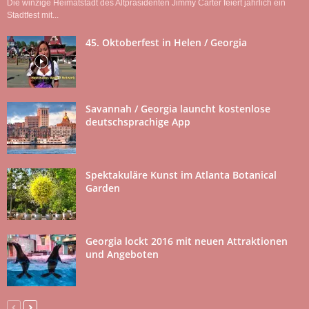
Die winzige Heimatstadt des Altpräsidenten Jimmy Carter feiert jährlich ein
Stadtfest mit...
45. Oktoberfest in Helen / Georgia
Savannah / Georgia launcht kostenlose
deutschsprachige App
Spektakuläre Kunst im Atlanta Botanical
Garden
Georgia lockt 2016 mit neuen Attraktionen
und Angeboten