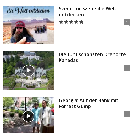
Szene für Szene die Welt
entdecken
1
Die fünf schönsten Drehorte
Kanadas
0
Georgia: Auf der Bank mit
Forrest Gump
0