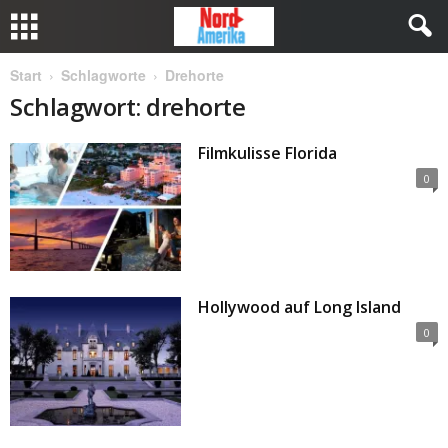
Start
Schlagworte
Drehorte
Schlagwort: drehorte
Filmkulisse Florida
0
Hollywood auf Long Island
0