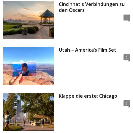
Cincinnatis Verbindungen zu
den Oscars
0
Utah – America’s Film Set
0
Klappe die erste: Chicago
0