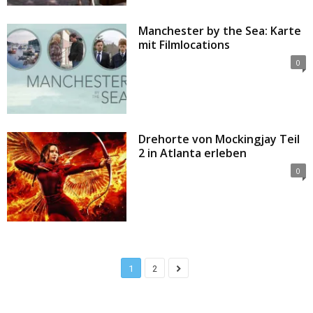
Manchester by the Sea: Karte
mit Filmlocations
0
Drehorte von Mockingjay Teil
2 in Atlanta erleben
0
1
2