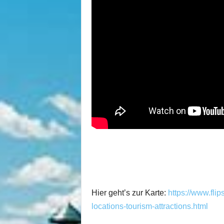
Hier geht’s zur Karte:
https://www.fli
locations-tourism-attractions.html