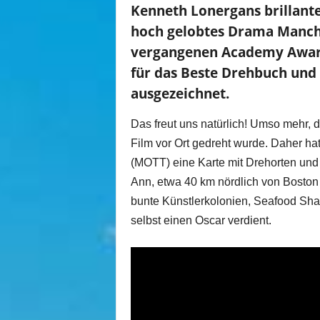
Kenneth Lonergans brillante
hoch gelobtes Drama Manches
vergangenen Academy Award
für das Beste Drehbuch und 
ausgezeichnet.
Das freut uns natürlich! Umso mehr, d
Film vor Ort gedreht wurde. Daher ha
(MOTT) eine Karte mit Drehorten un
Ann, etwa 40 km nördlich von Boston
bunte Künstlerkolonien, Seafood Sh
selbst einen Oscar verdient.