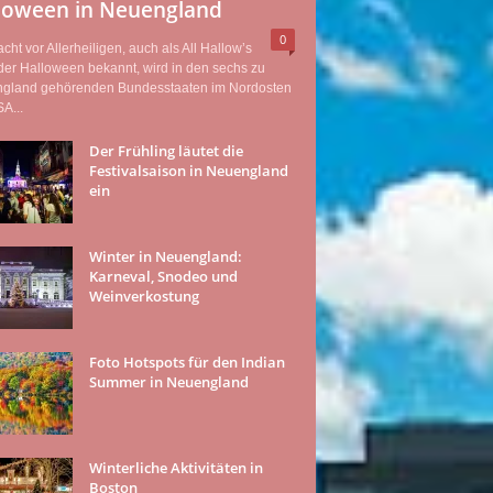
loween in Neuengland
0
cht vor Allerheiligen, auch als All Hallow’s
er Halloween bekannt, wird in den sechs zu
gland gehörenden Bundesstaaten im Nordosten
A...
Der Frühling läutet die
Festivalsaison in Neuengland
ein
Winter in Neuengland:
Karneval, Snodeo und
Weinverkostung
Foto Hotspots für den Indian
Summer in Neuengland
Winterliche Aktivitäten in
Boston