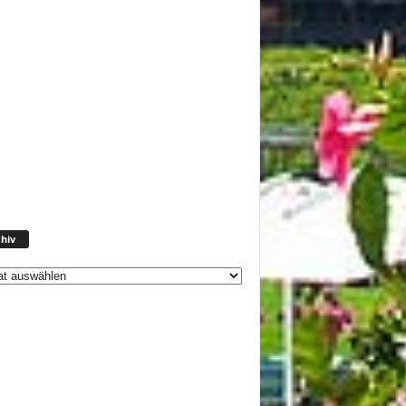
Archiv
hiv