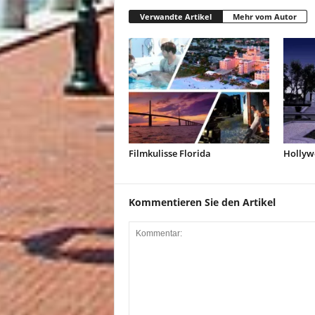
Verwandte Artikel
Mehr vom Autor
Filmkulisse Florida
Hollyw
Kommentieren Sie den Artikel