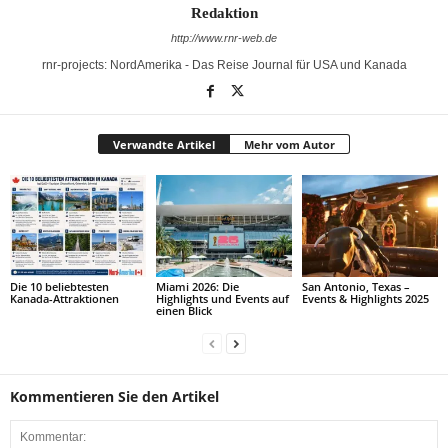
Redaktion
http://www.rnr-web.de
rnr-projects: NordAmerika - Das Reise Journal für USA und Kanada
Verwandte Artikel
Mehr vom Autor
Die 10 beliebtesten
Miami 2026: Die
San Antonio, Texas –
Kanada-Attraktionen
Highlights und Events auf
Events & Highlights 2025
einen Blick
Kommentieren Sie den Artikel