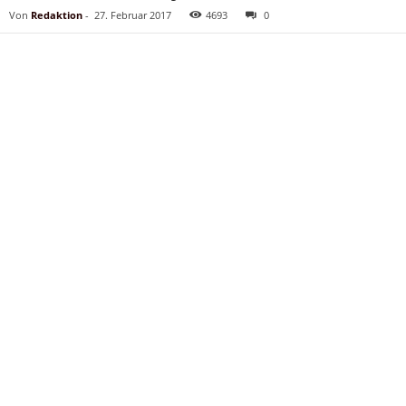
Von
Redaktion
-
27. Februar 2017
4693
0