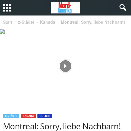
Start
x-Städte
Kanada
Montreal: Sorry, liebe Nachbarn!
X-STÄDTE
KANADA
QUEBEC
Montreal: Sorry, liebe Nachbarn!