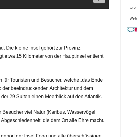
toron
Weih
d. Die kleine Insel gehört zur Provinz
t etwa 15 Kilometer von der Hauptinsel entfernt
n für Touristen und Besucher, welche „das Ende
 der beeindruckenden Architektur und dem
 der 29 Suiten einen Meerblick auf den Atlantik.
m Besucher viel Natur (Karibus, Wasservögel,
e Abgeschiedenheit, die dem Ort alle Ehre macht.
gehört der Insel Fogo und alle überschüssigen