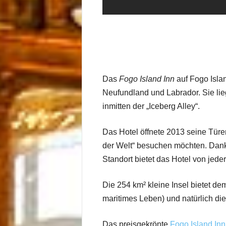
Das
Fogo Island Inn
auf Fogo Islan
Neufundland und Labrador. Sie lieg
inmitten der „Iceberg Alley“.
Das Hotel öffnete 2013 seine Türe
der Welt“ besuchen möchten. Dank
Standort bietet das Hotel von jeder
Die 254 km² kleine Insel bietet de
maritimes Leben) und natürlich di
Das preisgekrönte
Fogo Island Inn