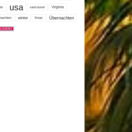
usa
Virginia
to
vancouver
winter
Übernachten
nachten
Xmas