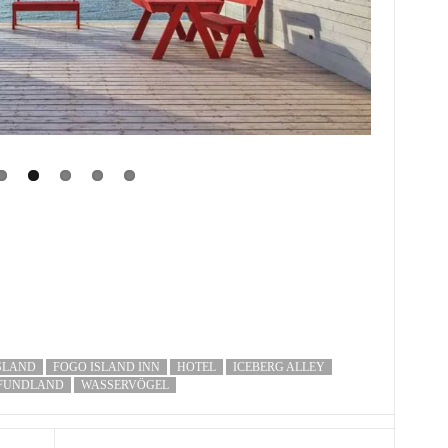
SLAND
FOGO ISLAND INN
HOTEL
ICEBERG ALLEY
FUNDLAND
WASSERVÖGEL