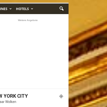
INES
HOTELS
Weitere Angebote
W YORK CITY
Paar Wolken