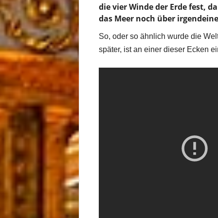
die vier Winde der Erde fest, 
das Meer noch über irgendeine
So, oder so ähnlich wurde die Welt
später, ist an einer dieser Ecken 