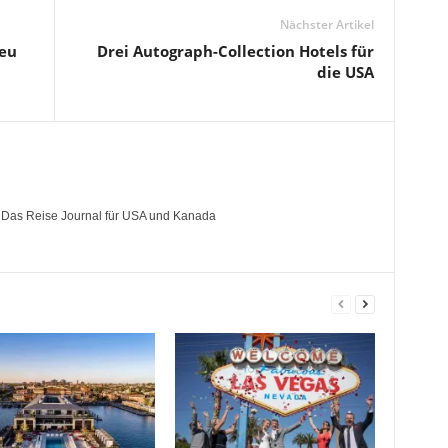
Nächster Artikel
neu
Drei Autograph-Collection Hotels für
die USA
- Das Reise Journal für USA und Kanada