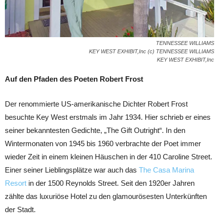
TENNESSEE WILLIAMS
KEY WEST EXHIBIT,Inc (c) TENNESSEE WILLIAMS
KEY WEST EXHIBIT,Inc
Auf den Pfaden des Poeten Robert Frost
Der renommierte US-amerikanische Dichter Robert Frost
besuchte Key West erstmals im Jahr 1934. Hier schrieb er eines
seiner bekanntesten Gedichte, „The Gift Outright“. In den
Wintermonaten von 1945 bis 1960 verbrachte der Poet immer
wieder Zeit in einem kleinen Häuschen in der 410 Caroline Street.
Einer seiner Lieblingsplätze war auch das
The Casa Marina
Resort
in der 1500 Reynolds Street. Seit den 1920er Jahren
zählte das luxuriöse Hotel zu den glamourösesten Unterkünften
der Stadt.