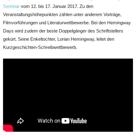
Seminar
vom 12. bis 17. Januar 2017. Zu den
Veranstaltungshöhepunkten zählen unter anderem Vorträge,
Filmvorführungen und Literaturwettbewerbe. Bei den Hemingway
Days wird zudem der beste Doppelgänger des Schriftstellers
gekürt. Seine Enkeltochter, Lorian Hemingway, leitet den
Kurzgeschichten-Schreibwettbewerb.