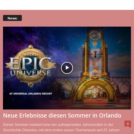
News:
Neue Erlebnisse diesen Sommer in Orlando
0
Dieser Sommer markiert eine der aufregendsten Jahreszeiten in der
Geschichte Orlandos, mit dem ersten neuen Themenpark seit 25 Jahren