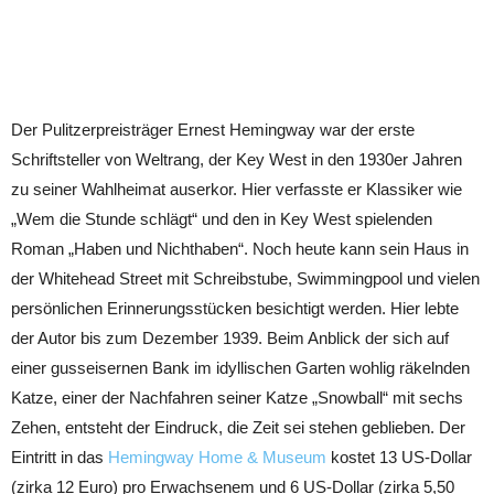
Der Pulitzerpreisträger Ernest Hemingway war der erste
Schriftsteller von Weltrang, der Key West in den 1930er Jahren
zu seiner Wahlheimat auserkor. Hier verfasste er Klassiker wie
„Wem die Stunde schlägt“ und den in Key West spielenden
Roman „Haben und Nichthaben“. Noch heute kann sein Haus in
der Whitehead Street mit Schreibstube, Swimmingpool und vielen
persönlichen Erinnerungsstücken besichtigt werden. Hier lebte
der Autor bis zum Dezember 1939. Beim Anblick der sich auf
einer gusseisernen Bank im idyllischen Garten wohlig räkelnden
Katze, einer der Nachfahren seiner Katze „Snowball“ mit sechs
Zehen, entsteht der Eindruck, die Zeit sei stehen geblieben. Der
Eintritt in das
Hemingway Home & Museum
kostet 13 US-Dollar
(zirka 12 Euro) pro Erwachsenem und 6 US-Dollar (zirka 5,50