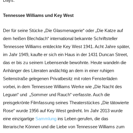
Days.
Tennessee Williams und Key West
Der für seine Stücke „Die Glasmenagerie“ oder „Die Katze auf
dem heißen Blechdach“ international bekannte Schriftsteller
Tennessee Williams entdeckte Key West 1941. Acht Jahre später,
im Jahr 1949, kaufte er sich ein Haus in der 1431 Duncan Street,
das er bis zu seinem Lebensende bewohnte. Heute wandeln die
Anhänger des Literaten andächtig an dem in einer ruhigen
Seitenstraße gelegenen Privatbesitz mit roten Fensterläden
vorbei, in dem Tennessee Williams Werke wie „Die Nacht des
Leguan“ und „Sommer und Rauch“ verfasste. Auch die
preisgekrönte Filmfassung seines Theaterstückes „Die tätowierte
Rose“ wurde 1956 auf Key West gedreht. Im Jahr 2013 wurde
eine einzigartige
Sammlung
ins Leben gerufen, die das
literarische Können und die Liebe von Tennessee Williams zum