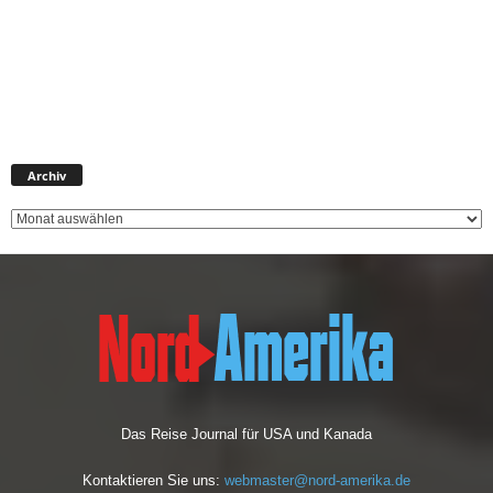
Archiv
Archiv
Das Reise Journal für USA und Kanada
Kontaktieren Sie uns:
webmaster@nord-amerika.de