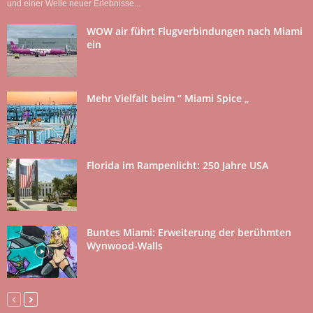
und einer Welle neuer Erlebnisse...
WOW air führt Flugverbindungen nach Miami
ein
Mehr Vielfalt beim “ Miami Spice „
Florida im Rampenlicht: 250 Jahre USA
Buntes Miami: Erweiterung der berühmten
Wynwood-Walls