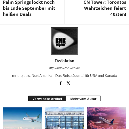
Palm Springs lockt noch
CN Tower: Torontos
bis Ende September mit
Wahrzeichen feiert
heißen Deals
40sten!
Redaktion
http://www.rnr-web.de
rnr-projects: NordAmerika - Das Reise Journal für USA und Kanada
Verwandte Artikel
Mehr vom Autor