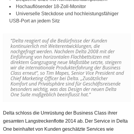
Hochauflösender 18-Zoll-Monitor
Universelle Steckdose und hochleistungsfähiger
USB-Port an jedem Sitz
“Delta reagiert auf die Bedürfnisse der Kunden
kontinuierlich mit Weiterentwicklungen, die
nachgefragt werden. Nachdem Delta 2008 mit der
Einführung von horizontalen Flachbettsitzen mit
direktem Gangzugang neue Maßstäbe setzte, steigern
wir die internationale Produkterfahrung der Business
Class erneut“, so Tim Mapes, Senior Vice President and
Chief Marketing Officer bei Delta. „Zusätzlicher
Komfort und Privatsphäre sind für Geschäftsreisende
besonders wichtig, was das Design der neuen Delta
One Suite maßgeblich beeinflusst hat.“
Delta schloss die Umrüstung der Business Class ihrer
gesamten Langstreckenflotte 2014 ab. Der Service in Delta
One beinhaltet von Kunden geschätzte Services wie