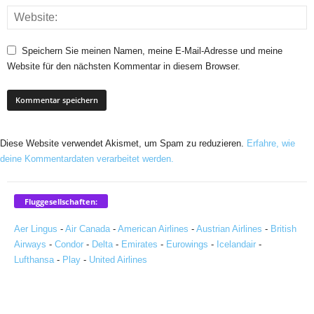
Speichern Sie meinen Namen, meine E-Mail-Adresse und meine
Website für den nächsten Kommentar in diesem Browser.
Diese Website verwendet Akismet, um Spam zu reduzieren.
Erfahre, wie
deine Kommentardaten verarbeitet werden.
Fluggesellschaften:
Aer Lingus
-
Air Canada
-
American Airlines
-
Austrian Airlines
-
British
Airways
-
Condor
-
Delta
-
Emirates
-
Eurowings
-
Icelandair
-
Lufthansa
-
Play
-
United Airlines