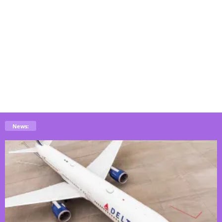
News: