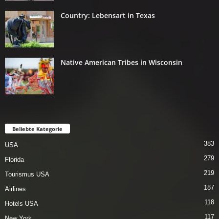
Country: Lebensart in Texas
Native American Tribes in Wisconsin
Beliebte Kategorie
383
USA
279
Florida
219
Tourismus USA
187
Airlines
118
Hotels USA
117
New York