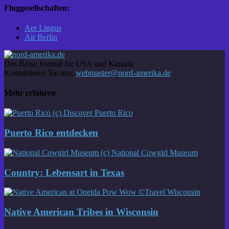
Fluggesellschaften:
Aer Lingus
Air Berlin
Das Reise Journal für USA und Kanada
Kontaktieren Sie uns:
webmaster@nord-amerika.de
Mehr erfahren
Puerto Rico entdecken
Country: Lebensart in Texas
Native American Tribes in Wisconsin