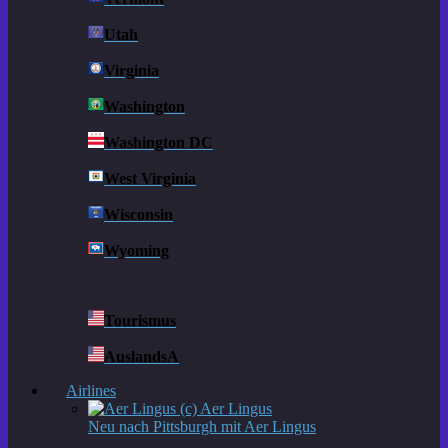
Utah
Virginia
Washington
Washington DC
West Virginia
Wisconsin
Wyoming
Tourismus
AuslandsA
Airlines
Neu nach Pittsburgh mit Aer Lingus