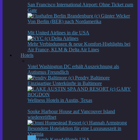
San Francisco International Airport: Ohne Ticket zum
Gate
Von Berlin (BER) nach Nordamerika
Mit United Airlines in die USA
Mehr Verbindungen & neue Komfort-Highlights bei
Air France, KLM & Delta Air Lines
Hotels
Yotel Washington DC erhält Auszeichnung als
Autismus Freundlich
Einzigartige Unterkünfte in Baltimore
Wellness Hotels in Austin, Texas
Sooke Harbour House auf Vancouver Island
wiedereröffnet
Besondere Hotelaktion für eine Luxusauszeit in
Virginia
Alle
Hotels Kanada
Hotels USA