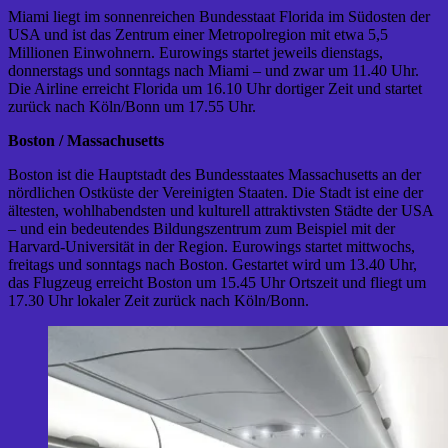
Miami liegt im sonnenreichen Bundesstaat Florida im Südosten der
USA und ist das Zentrum einer Metropolregion mit etwa 5,5
Millionen Einwohnern. Eurowings startet jeweils dienstags,
donnerstags und sonntags nach Miami – und zwar um 11.40 Uhr.
Die Airline erreicht Florida um 16.10 Uhr dortiger Zeit und startet
zurück nach Köln/Bonn um 17.55 Uhr.
Boston / Massachusetts
Boston ist die Hauptstadt des Bundesstaates Massachusetts an der
nördlichen Ostküste der Vereinigten Staaten. Die Stadt ist eine der
ältesten, wohlhabendsten und kulturell attraktivsten Städte der USA
– und ein bedeutendes Bildungszentrum zum Beispiel mit der
Harvard-Universität in der Region. Eurowings startet mittwochs,
freitags und sonntags nach Boston. Gestartet wird um 13.40 Uhr,
das Flugzeug erreicht Boston um 15.45 Uhr Ortszeit und fliegt um
17.30 Uhr lokaler Zeit zurück nach Köln/Bonn.