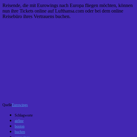
Reisende, die mit Eurowings nach Europa fliegen möchten, können
nun ihre Tickets online auf Lufthansa.com oder bei dem online
Reisebüro ihres Vertrauens buchen.
Quelle
Eurowings
Schlagworte
airline
boston
buchen