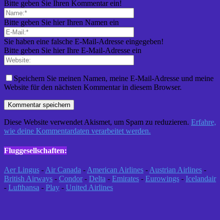
Bitte geben Sie Ihren Kommentar ein!
Bitte geben Sie hier Ihren Namen ein
Sie haben eine falsche E-Mail-Adresse eingegeben!
Bitte geben Sie hier Ihre E-Mail-Adresse ein
Speichern Sie meinen Namen, meine E-Mail-Adresse und meine
Website für den nächsten Kommentar in diesem Browser.
Diese Website verwendet Akismet, um Spam zu reduzieren.
Erfahre,
wie deine Kommentardaten verarbeitet werden.
Fluggesellschaften:
Aer Lingus
-
Air Canada
-
American Airlines
-
Austrian Airlines
-
British Airways
-
Condor
-
Delta
-
Emirates
-
Eurowings
-
Icelandair
-
Lufthansa
-
Play
-
United Airlines