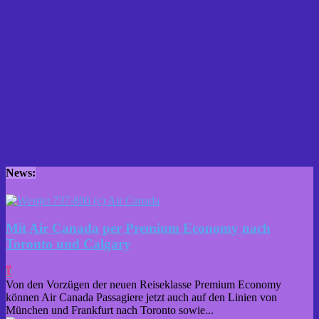
News:
Mit Air Canada per Premium Economy nach
Toronto und Calgary
0
Von den Vorzügen der neuen Reiseklasse Premium Economy
können Air Canada Passagiere jetzt auch auf den Linien von
München und Frankfurt nach Toronto sowie...