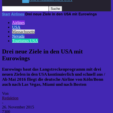
Start
Airlines
Drei neue Ziele in den USA mit Eurowings
Airlines
USA
Massachusetts
Nevada
Tourismus USA
Drei neue Ziele in den USA mit
Eurowings
Eurowings baut das Langstreckenprogramm mit drei
neuen Zielen in den USA kontinuierlich und schnell aus /
Ab Mai 2016 fliegt die deutsche Airline von Köln/Bonn
auch nach Las Vegas, Miami und nach Boston
Von
Redaktion
-
26. November 2015
7300