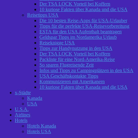
Der TSA LOCK Vorteil bei Koffern
10 kuriose Fakten über Kanada und die USA
Reisetipps USA
Die 10 besten Reise-Apps für USA-Urlauber
Tipps für die perfekte USA-Reisevorbereitung
ESTA für den USA Aufenthalt beantragen
Geldspar Tipps im Nordamerika Urlaub
Reiseknigge USA
Tipps zur Handynutzung in den USA
Der TSA LOCK Vorteil bei Koffern
Packliste für eine Nord-Amerika-Reise
So sparen Flugreisende Zeit
Infos und Tipps zu Campingplätzen in den USA
USA Geschäftskontakte Tipps
Kommunizieren mit Amerikanern
10 kuriose Fakten über Kanada und die USA
x-Städte
Kanada
USA
U.S.A.
Airlines
Hotels
Hotels Kanada
Hotels USA