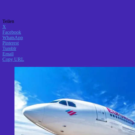
Teilen
X
Facebook
WhatsApp
Pinterest
Tumblr
Email
Copy URL