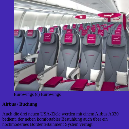
Eurowings (c) Eurowings
Airbus / Buchung
Auch die drei neuen USA-Ziele werden mit einem Airbus A330
bedient, der neben komfortabler Bestuhlung auch über ein
hochmodernes Bordentertainment-System verfügt.