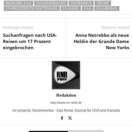
REISEZIEL USA
SUCHANFRAGEN
TOURISMUS
TRUMP
US-PRÄSIDENTSCHAFTSWAHL
US-WAHL
USA
USA-REISEN
Vorheriger Artikel
Nächster Artikel
Suchanfragen nach USA-
Anna Netrebko als neue
Reisen um 17 Prozent
Heldin der Grande Dame
eingebrochen
New Yorks
Redaktion
http://www.rnr-web.de
rnr-projects: NordAmerika - Das Reise Journal für USA und Kanada