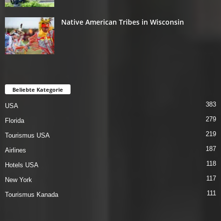
Native American Tribes in Wisconsin
Beliebte Kategorie
383
USA
279
Florida
219
Tourismus USA
187
Airlines
118
Hotels USA
117
New York
111
Tourismus Kanada