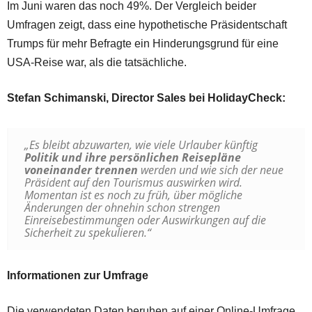
Im Juni waren das noch 49%. Der Vergleich beider
Umfragen zeigt, dass eine hypothetische Präsidentschaft
Trumps für mehr Befragte ein Hinderungsgrund für eine
USA-Reise war, als die tatsächliche.
Stefan Schimanski, Director Sales bei HolidayCheck:
„Es bleibt abzuwarten, wie viele Urlauber künftig
Politik und ihre persönlichen Reisepläne
voneinander trennen
werden und wie sich der neue
Präsident auf den Tourismus auswirken wird.
Momentan ist es noch zu früh, über mögliche
Änderungen der ohnehin schon strengen
Einreisebestimmungen oder Auswirkungen auf die
Sicherheit zu spekulieren.“
Informationen zur Umfrage
Die verwendeten Daten beruhen auf einer Online-Umfrage