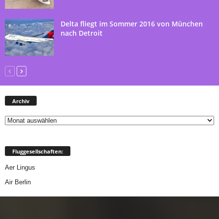
Delta fliegt im Sommer 2016 von München
nach Detroit
Archiv
Archiv
Fluggesellschaften:
Aer Lingus
Air Berlin