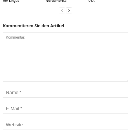
Aer Lingus
Nordamerika
USA
Kommentieren Sie den Artikel