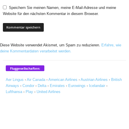
Speichern Sie meinen Namen, meine E-Mail-Adresse und meine
Website für den nächsten Kommentar in diesem Browser.
Diese Website verwendet Akismet, um Spam zu reduzieren.
Erfahre, wie
deine Kommentardaten verarbeitet werden.
Fluggesellschaften:
Aer Lingus
-
Air Canada
-
American Airlines
-
Austrian Airlines
-
British
Airways
-
Condor
-
Delta
-
Emirates
-
Eurowings
-
Icelandair
-
Lufthansa
-
Play
-
United Airlines