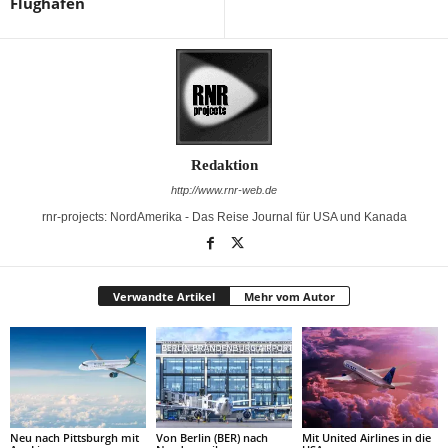
Flughafen
Redaktion
http://www.rnr-web.de
rnr-projects: NordAmerika - Das Reise Journal für USA und Kanada
Verwandte Artikel
Mehr vom Autor
Neu nach Pittsburgh mit
Von Berlin (BER) nach
Mit United Airlines in die