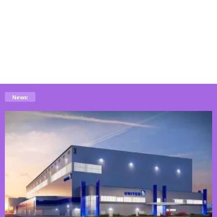
News: