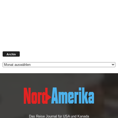
Archiv
Archiv
Das Reise Journal für USA und Kanada