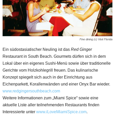
Fine dining (c) Visit Florida
Ein südostasiatischer Neuling ist das
Red Ginger
Restaurant in South Beach. Gourmets dürfen sich in dem
Lokal über ein eigenes Sushi-Menü sowie über traditionelle
Gerichte vom Holzkohlegrill freuen. Das kulinarische
Konzept spiegelt sich auch in der Einrichtung aus
Eichenparkett, Korallenwänden und einer Onyx Bar wieder.
www.redgingersouthbeach.com
Weitere Informationen zum „Miami Spice“ sowie eine
aktuelle Liste aller teilnehmenden Restaurants finden
Interessierte unter
www.iLoveMiamiSpice.com
.