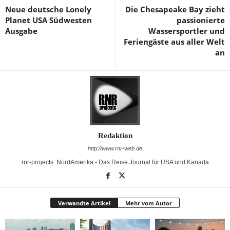
Neue deutsche Lonely
Die Chesapeake Bay zieht
Planet USA Südwesten
passionierte
Ausgabe
Wassersportler und
Feriengäste aus aller Welt
an
Redaktion
http://www.rnr-web.de
rnr-projects: NordAmerika - Das Reise Journal für USA und Kanada
Verwandte Artikel
Mehr vom Autor