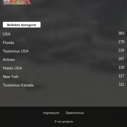
Beliebte Kategorie
383
USA
279
Florida
219
Tourismus USA
187
Airlines
118
Hotels USA
117
New York
111
Tourismus Kanada
Impressum
Datenschutz
© rnr-projects