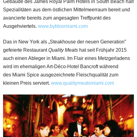
Gebäude des James Royal Palm Hotels in South Beach hält
Spezialitäten aus dem östlichen Mittelmeerraum bereit und
avancierte bereits zum angesagten Treffpunkt des
Ausgehviertels.
www.byblosmiami.com
Das in New York als „Steakhouse der neuen Generation”
gefeierte Restaurant
Quality Meats
hat seit Frühjahr 2015
auch einen Ableger in Miami. Im Flair eines Metzgerladens
wird im ehemaligen Art-Déco-Hotel Bancroft während
des Miami Spice ausgezeichnete Fleischqualität zum
kleinen Preis serviert.
www.qualitymeatsmiami.com