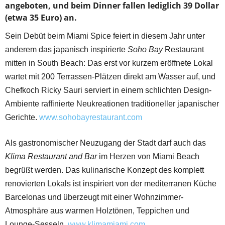
angeboten, und beim Dinner fallen lediglich 39 Dollar
(etwa 35 Euro) an.
Sein Debüt beim Miami Spice feiert in diesem Jahr unter
anderem das japanisch inspirierte
Soho Bay
Restaurant
mitten in South Beach: Das erst vor kurzem eröffnete Lokal
wartet mit 200 Terrassen-Plätzen direkt am Wasser auf, und
Chefkoch Ricky Sauri serviert in einem schlichten Design-
Ambiente raffinierte Neukreationen traditioneller japanischer
Gerichte.
www.sohobayrestaurant.com
Als gastronomischer Neuzugang der Stadt darf auch das
Klima Restaurant and Bar
im Herzen von Miami Beach
begrüßt werden. Das kulinarische Konzept des komplett
renovierten Lokals ist inspiriert von der mediterranen Küche
Barcelonas und überzeugt mit einer Wohnzimmer-
Atmosphäre aus warmen Holztönen, Teppichen und
Lounge-Sesseln.
www.klimamiami.com