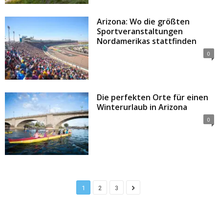
Arizona: Wo die größten
Sportveranstaltungen
Nordamerikas stattfinden
0
Die perfekten Orte für einen
Winterurlaub in Arizona
0
1
2
3