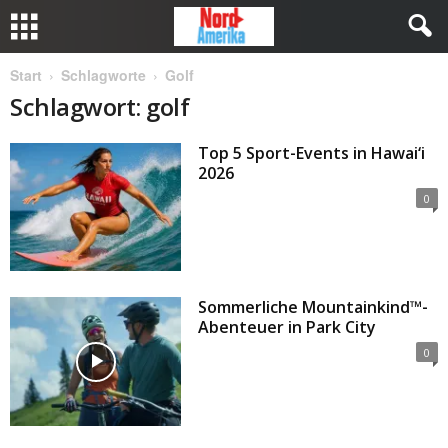
Start
Schlagworte
Golf
Schlagwort: golf
Top 5 Sport-Events in Hawai‘i
2026
0
Sommerliche Mountainkind™-
Abenteuer in Park City
0