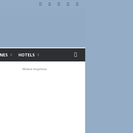
INES
HOTELS
Weitere Angebote