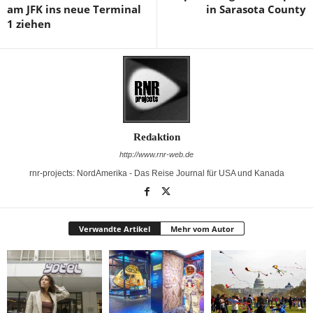
am JFK ins neue Terminal
in Sarasota County
1 ziehen
Redaktion
http://www.rnr-web.de
rnr-projects: NordAmerika - Das Reise Journal für USA und Kanada
Verwandte Artikel
Mehr vom Autor