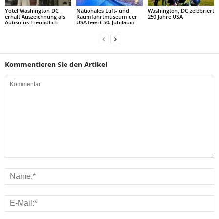
Yotel Washington DC
Nationales Luft- und
Washington, DC zelebriert
erhält Auszeichnung als
Raum­fahrtmuseum der
250 Jahre USA
Autismus Freundlich
USA feiert 50. Jubiläum
Kommentieren Sie den Artikel