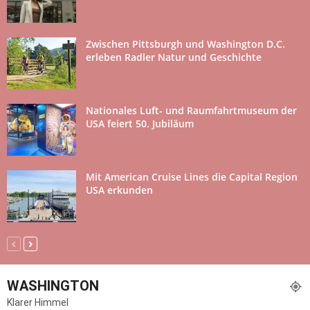
Zwischen Pittsburgh und Washington D.C.
erleben Radler Natur und Geschichte
Nationales Luft- und Raum­fahrtmuseum der
USA feiert 50. Jubiläum
Mit American Cruise Lines die Capital Region
USA erkunden
WASHINGTON
Klarer Himmel