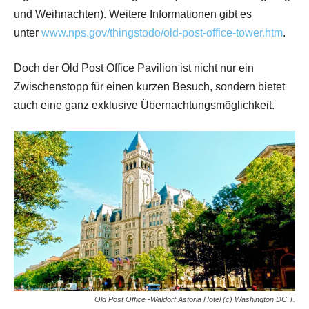
und Weihnachten). Weitere Informationen gibt es
unter
www.nps.gov/thingstodo/old-post-office-tower.htm
.
Doch der Old Post Office Pavilion ist nicht nur ein
Zwischenstopp für einen kurzen Besuch, sondern bietet
auch eine ganz exklusive Übernachtungsmöglichkeit.
Old Post Office -Waldorf Astoria Hotel (c) Washington DC T.