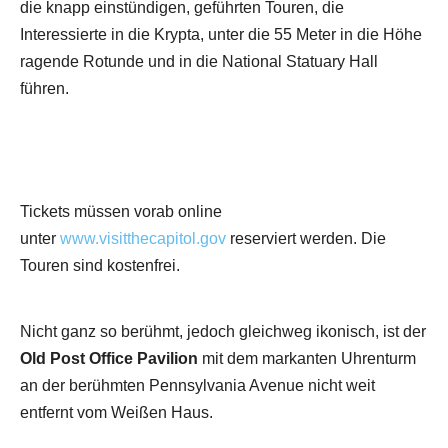
die knapp einstündigen, geführten Touren, die
Interessierte in die Krypta, unter die 55 Meter in die Höhe
ragende Rotunde und in die National Statuary Hall
führen.
Tickets müssen vorab online
unter
www.visitthecapitol.gov
reserviert werden. Die
Touren sind kostenfrei.
Nicht ganz so berühmt, jedoch gleichweg ikonisch, ist der
Old Post Office Pavilion
mit dem markanten Uhrenturm
an der berühmten Pennsylvania Avenue nicht weit
entfernt vom Weißen Haus.