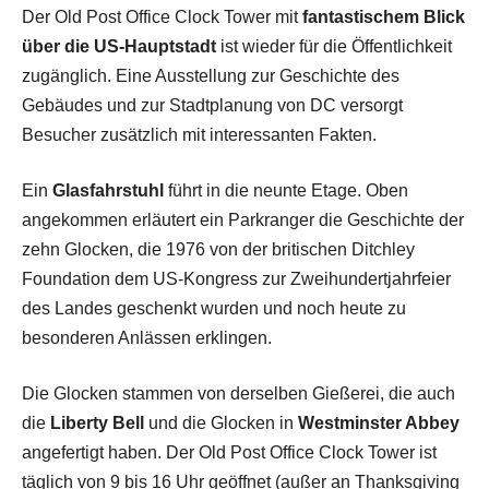
Der Old Post Office Clock Tower mit
fantastischem Blick
über die US-Hauptstadt
ist wieder für die Öffentlichkeit
zugänglich. Eine Ausstellung zur Geschichte des
Gebäudes und zur Stadtplanung von DC versorgt
Besucher zusätzlich mit interessanten Fakten.
Ein
Glasfahrstuhl
führt in die neunte Etage. Oben
angekommen erläutert ein Parkranger die Geschichte der
zehn Glocken, die 1976 von der britischen Ditchley
Foundation dem US-Kongress zur Zweihundertjahrfeier
des Landes geschenkt wurden und noch heute zu
besonderen Anlässen erklingen.
Die Glocken stammen von derselben Gießerei, die auch
die
Liberty Bell
und die Glocken in
Westminster Abbey
angefertigt haben. Der Old Post Office Clock Tower ist
täglich von 9 bis 16 Uhr geöffnet (außer an Thanksgiving