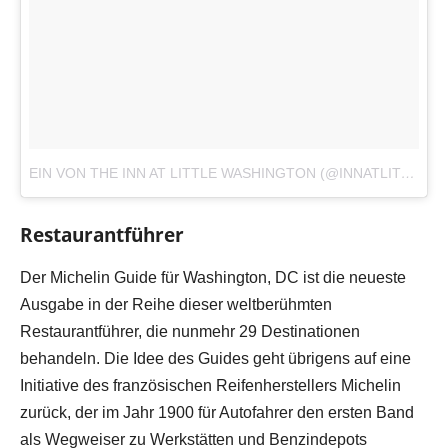
EIN VON THE INN AT LITTLE WASHINGTON (@INNATLITTLEWASH) GEPOSTETES FOTO
Restaurantführer
Der Michelin Guide für Washington, DC ist die neueste
Ausgabe in der Reihe dieser weltberühmten
Restaurantführer, die nunmehr 29 Destinationen
behandeln. Die Idee des Guides geht übrigens auf eine
Initiative des französischen Reifenherstellers Michelin
zurück, der im Jahr 1900 für Autofahrer den ersten Band
als Wegweiser zu Werkstätten und Benzindepots