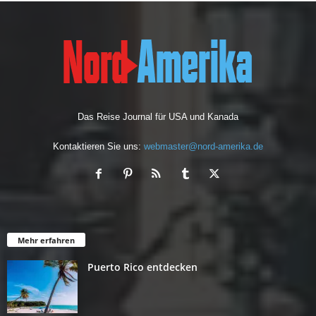
v
Das Reise Journal für USA und Kanada
Kontaktieren Sie uns:
webmaster@nord-amerika.de
Mehr erfahren
Puerto Rico entdecken