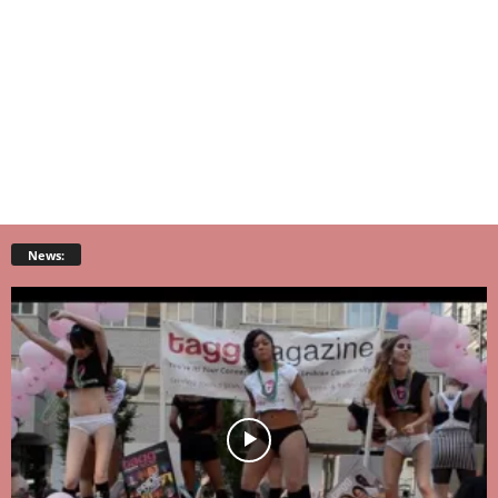
News: