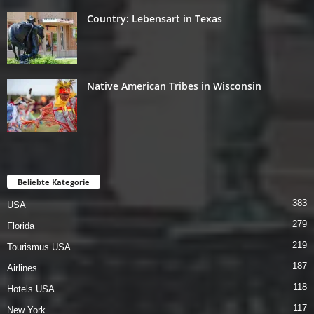
Country: Lebensart in Texas
Native American Tribes in Wisconsin
Beliebte Kategorie
383
USA
279
Florida
219
Tourismus USA
187
Airlines
118
Hotels USA
117
New York