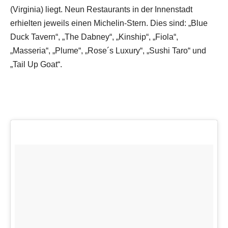
(Virginia) liegt. Neun Restaurants in der Innenstadt
erhielten jeweils einen Michelin-Stern. Dies sind: „Blue
Duck Tavern“, „The Dabney“, „Kinship“, „Fiola“,
„Masseria“, „Plume“, „Rose´s Luxury“, „Sushi Taro“ und
„Tail Up Goat“.