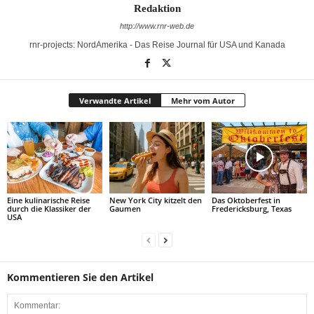
Redaktion
http://www.rnr-web.de
rnr-projects: NordAmerika - Das Reise Journal für USA und Kanada
Verwandte Artikel
Mehr vom Autor
Eine kulinarische Reise
New York City kitzelt den
Das Oktoberfest in
durch die Klassiker der
Gaumen
Fredericksburg, Texas
USA
Kommentieren Sie den Artikel