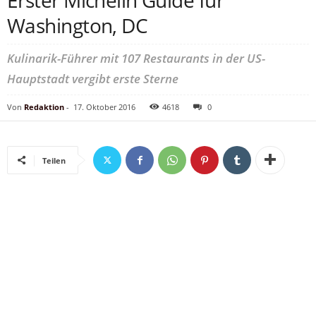
Erster Michelin Guide für
Washington, DC
Kulinarik-Führer mit 107 Restaurants in der US-
Hauptstadt vergibt erste Sterne
Von
Redaktion
-
17. Oktober 2016
4618
0
Teilen