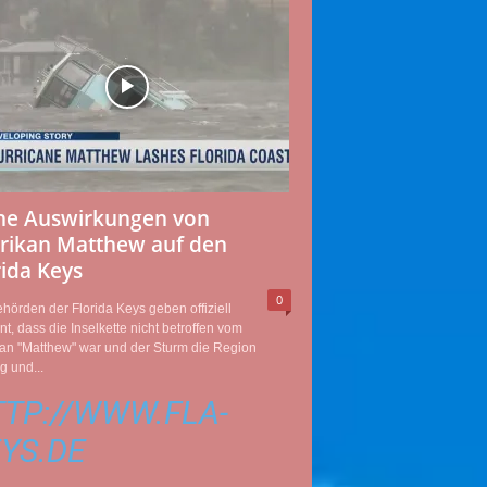
ne Auswirkungen von
rikan Matthew auf den
rida Keys
0
hörden der Florida Keys geben offiziell
t, dass die Inselkette nicht betroffen vom
an "Matthew" war und der Sturm die Region
 und...
TP://WWW.FLA-
YS.DE