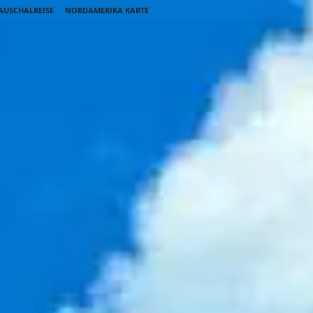
AUSCHALREISE
NORDAMERIKA KARTE