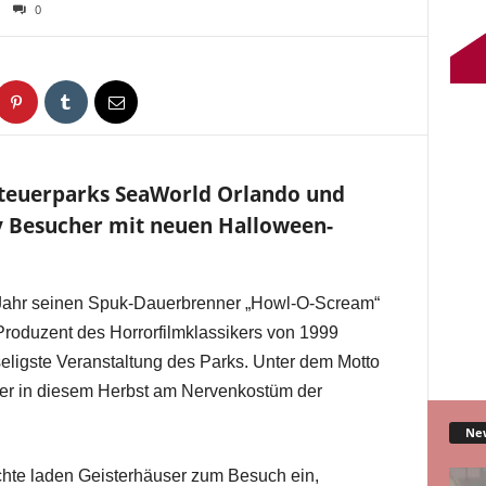
0
enteuerparks SeaWorld Orlando und
 Besucher mit neuen Halloween-
 Jahr seinen Spuk-Dauerbrenner „Howl-O-Scream“
 Produzent des Horrorfilmklassikers von 1999
seligste Veranstaltung des Parks. Unter dem Motto
 er in diesem Herbst am Nervenkostüm der
Ne
te laden Geisterhäuser zum Besuch ein,