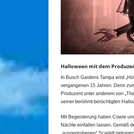
Halloween mit dem Produzent
In Busch Gardens Tampa wird „How
vergangenen 15 Jahren. Denn zum e
Produzent unter anderem von „The 
seiner berühmt-berüchtigten Hall
Mit Begeisterung haben Cowie und
Nächte einfallen lassen. Gemäß d
„ausgegrabenen“ Scarlett getragen