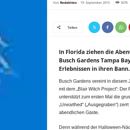
Von
Redaktion
-
19. September 2015
5076
Teilen
In Florida ziehen die Ab
Busch Gardens Tampa Bay
Erlebnissen in ihren Bann.
Busch Gardens vereint in diesem
mit dem „Blair Witch Project“: Der
unterstützt zum ersten Mal die gru
„Unearthed“ („Ausgegraben“) zerrt
abendlichen Gäste.
Denn während der Halloween-Näch