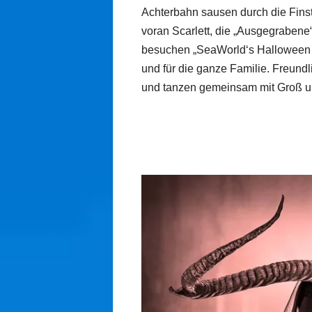
Achterbahn sausen durch die Finste
voran Scarlett, die „Ausgegraben
besuchen „SeaWorld‘s Halloween Sp
und für die ganze Familie. Freund
und tanzen gemeinsam mit Groß u