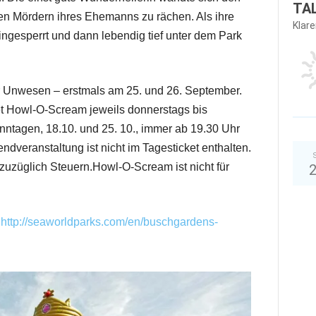
TA
en Mördern ihres Ehemanns zu rächen. Als ihre
Klar
ingesperrt und dann lebendig tief unter dem Park
ihr Unwesen – erstmals am 25. und 26. September.
t Howl-O-Scream jeweils donnerstags bis
ntagen, 18.10. und 25. 10., immer ab 19.30 Uhr
ndveranstaltung ist nicht im Tagesticket enthalten.
r zuzüglich Steuern.Howl-O-Scream ist nicht für
r
http://seaworldparks.com/en/buschgardens-