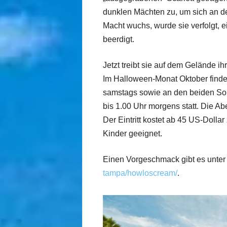
dunklen Mächten zu, um sich an d
Macht wuchs, wurde sie verfolgt, e
beerdigt.
Jetzt treibt sie auf dem Gelände 
Im Halloween-Monat Oktober finde
samstags sowie an den beiden Son
bis 1.00 Uhr morgens statt. Die Abe
Der Eintritt kostet ab 45 US-Dolla
Kinder geeignet.
Einen Vorgeschmack gibt es unte
tampa/howloscream/
.