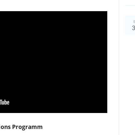
S
tions Programm