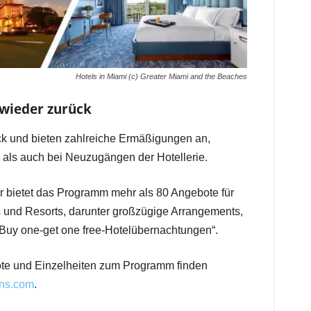
Hotels in Miami (c) Greater Miami and the Beaches
wieder zurück
ck und bieten zahlreiche Ermäßigungen an,
, als auch bei Neuzugängen der Hotellerie.
r bietet das Programm mehr als 80 Angebote für
ls und Resorts, darunter großzügige Arrangements,
„Buy one-get one free-Hotelübernachtungen“.
bote und Einzelheiten zum Programm finden
ns.com
.