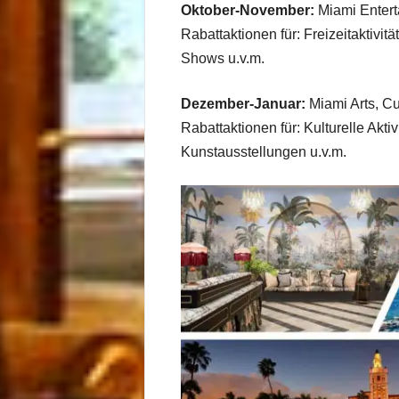
Oktober-November:
Miami Entert
Rabattaktionen für: Freizeitaktivitä
Shows u.v.m.
Dezember-Januar:
Miami Arts, C
Rabattaktionen für: Kulturelle Akti
Kunstausstellungen u.v.m.