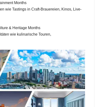
ainment Months
ten wie Tastings in Craft-Brauereien, Kinos, Live-
ulture & Heritage Months
vitäten wie kulinarische Touren,