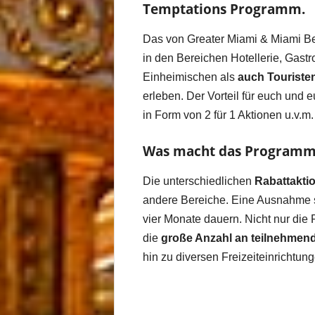
Temptations Programm.
Das von Greater Miami & Miami B
in den Bereichen Hotellerie, Gast
Einheimischen als
auch Touriste
erleben. Der Vorteil für euch und
in Form von 2 für 1 Aktionen u.v.m
Was macht das Programm
Die unterschiedlichen
Rabattakti
andere Bereiche. Eine Ausnahme st
vier Monate dauern. Nicht nur die 
die
große Anzahl an teilnehmen
hin zu diversen Freizeiteinrichtu