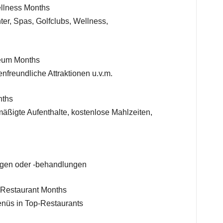
llness Months
ter, Spas, Golfclubs, Wellness,
seum Months
enfreundliche Attraktionen u.v.m.
nths
rmäßigte Aufenthalte, kostenlose Mahlzeiten,
ungen oder -behandlungen
Restaurant Months
enüs in Top-Restaurants