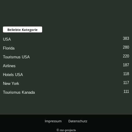
Beliebte Kategorie
383
USA
280
Florida
220
Tourismus USA
187
Airlines
118
Hotels USA
117
New York
111
Tourismus Kanada
Impressum
Datenschutz
© rnr-projects