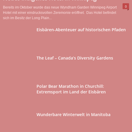
0
Bereits im Oktober wurde das neue Wyndham Garden Winnipeg Airport
Hotel mit einer eindrucksvollen Zeremonie eröffnet. Das Hotel befindet
sich im Besitz der Long Plain...
Eisbären-Abenteuer auf historischen Pfaden
The Leaf – Canada’s Diversity Gardens
Polar Bear Marathon in Churchill:
Extremsport im Land der Eisbären
Wunderbare Winterwelt in Manitoba