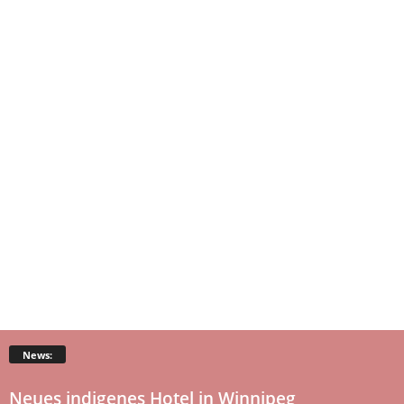
News:
Neues indigenes Hotel in Winnipeg