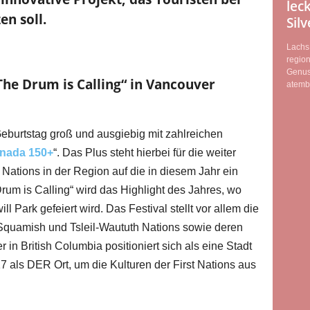
lec
en soll.
Sil
Lachs 
regio
Genus
The Drum is Calling“ in Vancouver
atemb
burtstag groß und ausgiebig mit zahlreichen
nada 150+
“. Das Plus steht hierbei für die weiter
Nations in der Region auf die in diesem Jahr ein
rum is Calling“ wird das Highlight des Jahres, wo
l Park gefeiert wird. Das Festival stellt vor allem die
 Squamish und Tsleil-Waututh Nations sowie deren
in British Columbia positioniert sich als eine Stadt
7 als DER Ort, um die Kulturen der First Nations aus