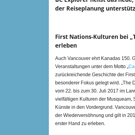
der Reiseplanung unterstütz
First Nations-Kulturen bei „
erleben
Auch Vancouver ehrt Kanadas 150. Ge
Veranstaltungen unter dem Motto „
Ca
zurückreichende Geschichte der First 
besonderer Fokus gelegt wird. „The D
vom 22. bis zum 30. Juli 2017 im Larwil
vielfältigen Kulturen der Musqueam,
Künste in den Vordergrund. Vancouver 
der Wiederversöhnung und gilt in 201
erster Hand zu erleben.