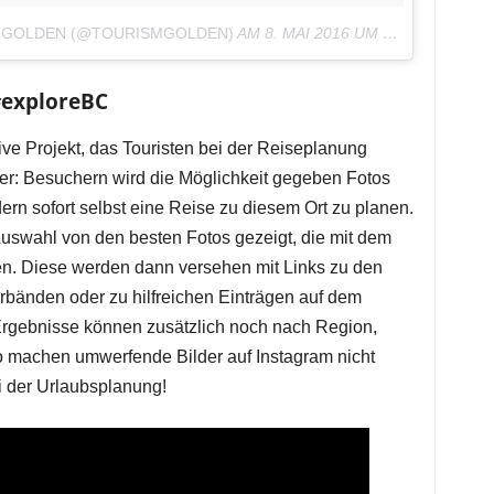
M GOLDEN (@TOURISMGOLDEN)
AM
8. MAI 2016 UM 8:23 UHR
#exploreBC
ive Projekt, das Touristen bei der Reiseplanung
ter: Besuchern wird die Möglichkeit gegeben Fotos
dern sofort selbst eine Reise zu diesem Ort zu planen.
Auswahl von den besten Fotos gezeigt, die mit dem
n. Diese werden dann versehen mit Links zu den
bänden oder zu hilfreichen Einträgen auf dem
Ergebnisse können zusätzlich noch nach Region,
So machen umwerfende Bilder auf Instagram nicht
i der Urlaubsplanung!