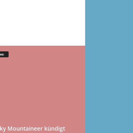
ws:
ky Mountaineer kündigt