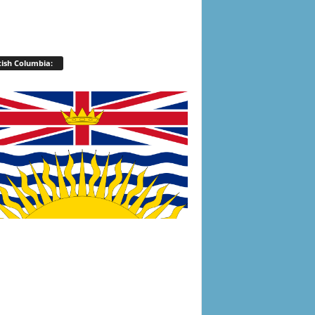
tish Columbia: