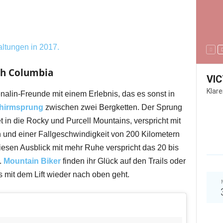
altungen in 2017.
sh Columbia
VI
Klar
nalin-Freunde mit einem Erlebnis, das es sonst in
chirmsprung
zwischen zwei Bergketten. Der Sprung
 in die Rocky und Purcell Mountains, verspricht mit
und einer Fallgeschwindigkeit von 200 Kilometern
esen Ausblick mit mehr Ruhe verspricht das 20 bis
.
Mountain Biker
finden ihr Glück auf den Trails oder
s mit dem Lift wieder nach oben geht.