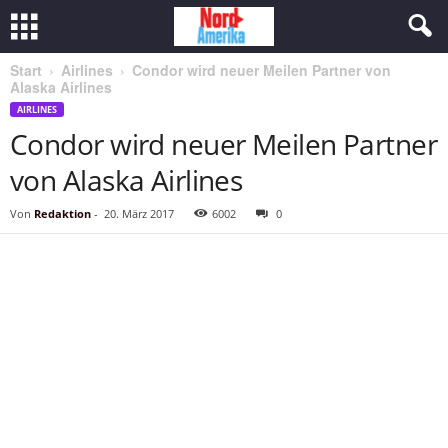
Start
Airlines
Condor wird neuer Meilen Partner von
Alaska Airlines
AIRLINES
Condor wird neuer Meilen Partner
von Alaska Airlines
Von
Redaktion
-
20. März 2017
6002
0