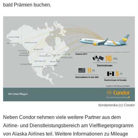
bald Prämien buchen.
Nordamerika (c) Condor
Neben Condor nehmen viele weitere Partner aus dem
Airline- und Dienstleistungsbereich am Vielfliegerprogramm
von Alaska Airlines teil. Weitere Informationen zu Mileage