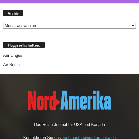
Archiv
Archiv
Fluggesellschaften:
Aer Lingus
Air Berlin
Das Reise Journal für USA und Kanada
Kontaktieren Sie uns:
webmaster@nord-amerika.de