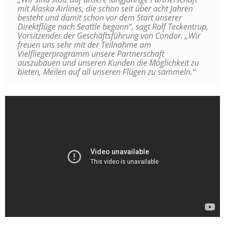
mit Alaska Airlines, die schon seit über acht Jahren
besteht und damit schon vor dem Start unserer
Direktflüge nach Seattle begann“, sagt Ralf Teckentrup,
Vorsitzender der Geschäftsführung von Condor. „Wir
freuen uns sehr mit der Teilnahme am
Vielfliegerprogramm unsere Partnerschaft
auszubauen und unseren Kunden die Möglichkeit zu
bieten, Meilen auf all unseren Flügen zu sammeln.“