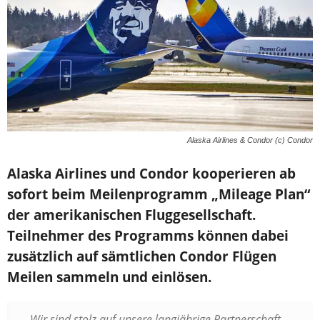
Alaska Airlines & Condor (c) Condor
Alaska Airlines und Condor kooperieren ab
sofort beim Meilenprogramm „Mileage Plan“
der amerikanischen Fluggesellschaft.
Teilnehmer des Programms können dabei
zusätzlich auf sämtlichen Condor Flügen
Meilen sammeln und einlösen.
„Wir sind stolz auf unsere langjährige Partnerschaft