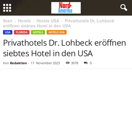
Start
Hotels
Hotels USA
Privathotels Dr. Lohbeck
eröffnen siebtes Hotel in den USA
USA
FLORIDA
HOTELS
HOTELS USA
Privathotels Dr. Lohbeck eröffnen
siebtes Hotel in den USA
Von
Redaktion
-
17. November 2023
3078
0