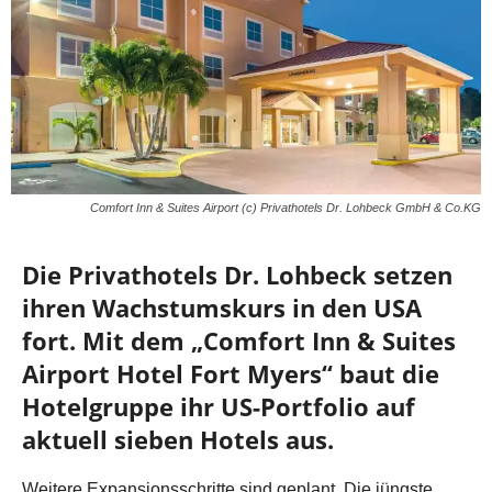
Comfort Inn & Suites Airport (c) Privathotels Dr. Lohbeck GmbH & Co.KG
Die Privathotels Dr. Lohbeck setzen
ihren Wachstumskurs in den USA
fort. Mit dem „Comfort Inn & Suites
Airport Hotel Fort Myers“ baut die
Hotelgruppe ihr US-Portfolio auf
aktuell sieben Hotels aus.
Weitere Expansionsschritte sind geplant. Die jüngste