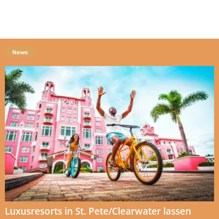
News:
Luxusresorts in St. Pete/Clearwater lassen