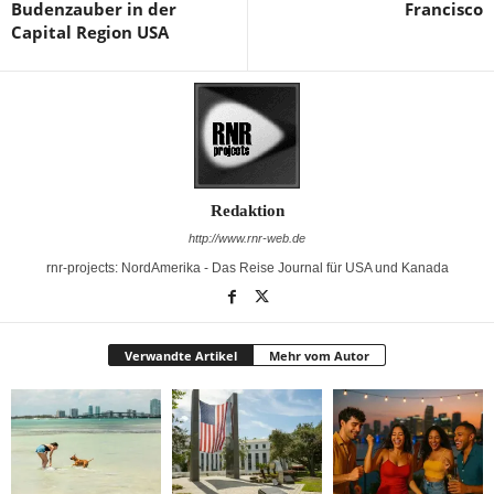
Budenzauber in der
Francisco
Capital Region USA
Redaktion
http://www.rnr-web.de
rnr-projects: NordAmerika - Das Reise Journal für USA und Kanada
Verwandte Artikel
Mehr vom Autor