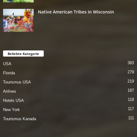
Native American Tribes in Wisconsin
Beliebte Kategorie
383
USA
279
Florida
219
Tourismus USA
187
Airlines
118
Hotels USA
117
New York
111
Tourismus Kanada