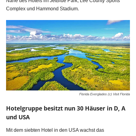
Nähe des Hotels im JetBlue Park, Lee County Sports
Complex und Hammond Stadium.
Florida Everglades (c) Visit Florida
Hotelgruppe besitzt nun 30 Häuser in D, A
und USA
Mit dem siebten Hotel in den USA wachst das