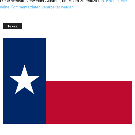
Diese Website verwendet Akismet, um Spam zu reduzieren.
Erfahre, wie
deine Kommentardaten verarbeitet werden.
Texas: