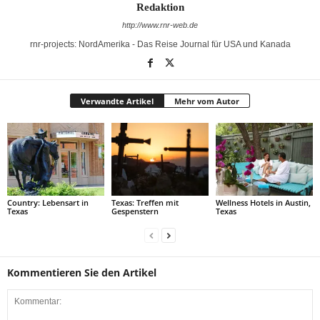
Redaktion
http://www.rnr-web.de
rnr-projects: NordAmerika - Das Reise Journal für USA und Kanada
Verwandte Artikel
Mehr vom Autor
Country: Lebensart in
Texas: Treffen mit
Wellness Hotels in Austin,
Texas
Gespenstern
Texas
Kommentieren Sie den Artikel