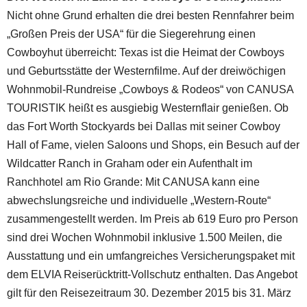
Nicht ohne Grund erhalten die drei besten Rennfahrer beim
„Großen Preis der USA“ für die Siegerehrung einen
Cowboyhut überreicht: Texas ist die Heimat der Cowboys
und Geburtsstätte der Westernfilme. Auf der dreiwöchigen
Wohnmobil-Rundreise „Cowboys & Rodeos“ von CANUSA
TOURISTIK heißt es ausgiebig Westernflair genießen. Ob
das Fort Worth Stockyards bei Dallas mit seiner Cowboy
Hall of Fame, vielen Saloons und Shops, ein Besuch auf der
Wildcatter Ranch in Graham oder ein Aufenthalt im
Ranchhotel am Rio Grande: Mit CANUSA kann eine
abwechslungsreiche und individuelle „Western-Route“
zusammengestellt werden. Im Preis ab 619 Euro pro Person
sind drei Wochen Wohnmobil inklusive 1.500 Meilen, die
Ausstattung und ein umfangreiches Versicherungspaket mit
dem ELVIA Reiserücktritt-Vollschutz enthalten. Das Angebot
gilt für den Reisezeitraum 30. Dezember 2015 bis 31. März