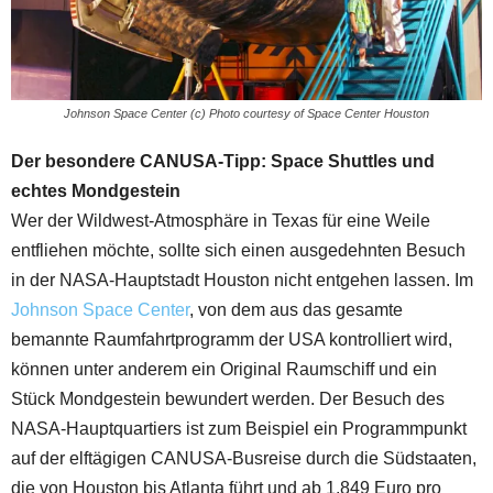
Johnson Space Center (c) Photo courtesy of Space Center Houston
Der besondere CANUSA-Tipp: Space Shuttles und
echtes Mondgestein
Wer der Wildwest-Atmosphäre in Texas für eine Weile
entfliehen möchte, sollte sich einen ausgedehnten Besuch
in der NASA-Hauptstadt Houston nicht entgehen lassen. Im
Johnson Space Center
, von dem aus das gesamte
bemannte Raumfahrtprogramm der USA kontrolliert wird,
können unter anderem ein Original Raumschiff und ein
Stück Mondgestein bewundert werden. Der Besuch des
NASA-Hauptquartiers ist zum Beispiel ein Programmpunkt
auf der elftägigen CANUSA-Busreise durch die Südstaaten,
die von Houston bis Atlanta führt und ab 1.849 Euro pro