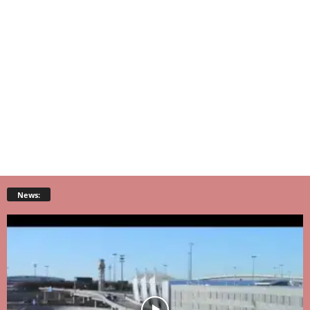
News: