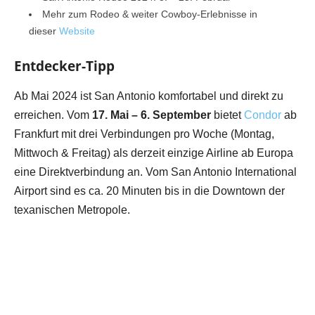
Mehr zum Rodeo & weiter Cowboy-Erlebnisse in
dieser
Website
Entdecker-Tipp
Ab Mai 2024 ist San Antonio komfortabel und direkt zu
erreichen. Vom
17. Mai – 6. September
bietet
Condor
ab
Frankfurt mit drei Verbindungen pro Woche (Montag,
Mittwoch & Freitag) als derzeit einzige Airline ab Europa
eine Direktverbindung an. Vom San Antonio International
Airport sind es ca. 20 Minuten bis in die Downtown der
texanischen Metropole.