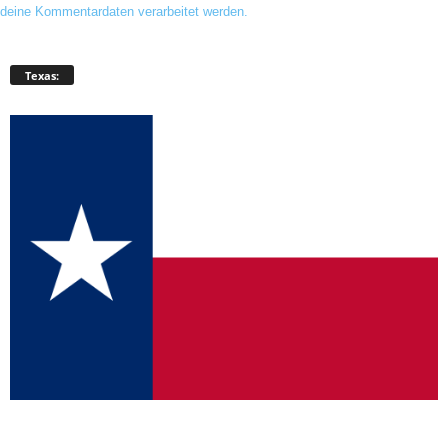
deine Kommentardaten verarbeitet werden.
Texas: