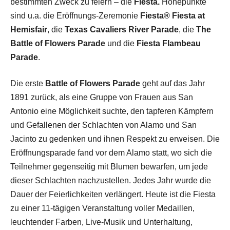
bestimmten Zweck zu feiern – die
Fiesta.
Höhepunkte
sind u.a. die Eröffnungs-Zeremonie
Fiesta® Fiesta at
Hemisfair
, die
Texas Cavaliers River Parade
, die
The
Battle of Flowers Parade
und die
Fiesta Flambeau
Parade
.
Die erste
Battle of Flowers Parade
geht auf das Jahr
1891 zurück, als eine Gruppe von Frauen aus San
Antonio eine Möglichkeit suchte, den tapferen Kämpfern
und Gefallenen der Schlachten von Alamo und San
Jacinto zu gedenken und ihnen Respekt zu erweisen. Die
Eröffnungsparade fand vor dem Alamo statt, wo sich die
Teilnehmer gegenseitig mit Blumen bewarfen, um jede
dieser Schlachten nachzustellen. Jedes Jahr wurde die
Dauer der Feierlichkeiten verlängert. Heute ist die Fiesta
zu einer 11-tägigen Veranstaltung voller Medaillen,
leuchtender Farben, Live-Musik und Unterhaltung,