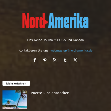
v
Das Reise Journal für USA und Kanada
Kontaktieren Sie uns:
webmaster@nord-amerika.de
Mehr erfahren
Puerto Rico entdecken