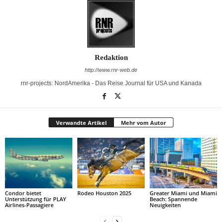
Redaktion
http://www.rnr-web.de
rnr-projects: NordAmerika - Das Reise Journal für USA und Kanada
Verwandte Artikel
Mehr vom Autor
Condor bietet
Rodeo Houston 2025
Greater Miami und Miami
Unterstützung für PLAY
Beach: Spannende
Airlines-Passagiere
Neuigkeiten