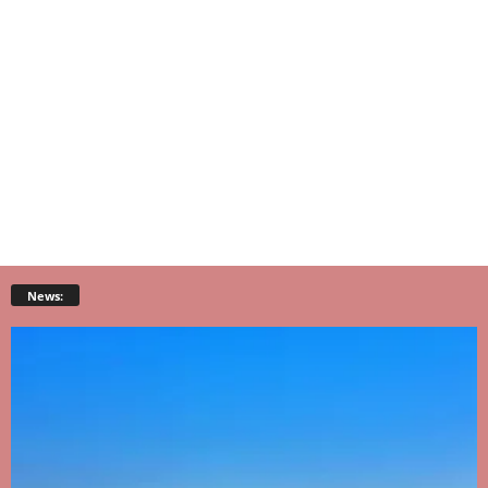
News: