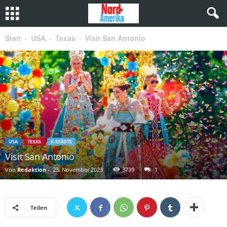
Start
USA
Texas
Visit San Antonio
USA
TEXAS
X-STÄDTE
Visit San Antonio
Von
Redaktion
-
23. November 2023
3739
1
Teilen