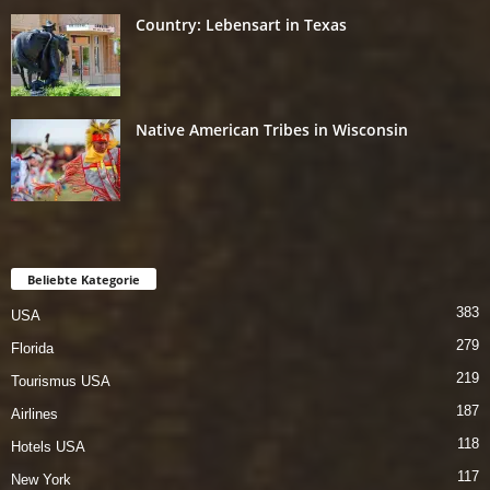
Country: Lebensart in Texas
Native American Tribes in Wisconsin
Beliebte Kategorie
383
USA
279
Florida
219
Tourismus USA
187
Airlines
118
Hotels USA
117
New York