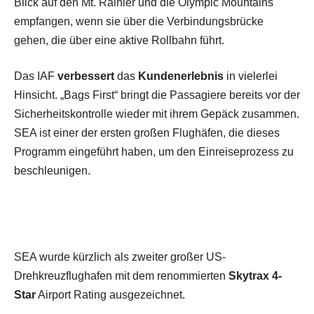
Blick auf den Mt. Rainier und die Olympic Mountains
empfangen, wenn sie über die Verbindungsbrücke
gehen, die über eine aktive Rollbahn führt.
Das IAF
verbessert
das
Kundenerlebnis
in vielerlei
Hinsicht. „Bags First“ bringt die Passagiere bereits vor der
Sicherheitskontrolle wieder mit ihrem Gepäck zusammen.
SEA ist einer der ersten großen Flughäfen, die dieses
Programm eingeführt haben, um den Einreiseprozess zu
beschleunigen.
SEA wurde kürzlich als zweiter großer US-
Drehkreuzflughafen mit dem renommierten
Skytrax 4-
Star
Airport Rating ausgezeichnet.