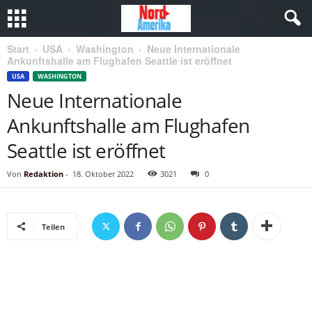
Start
USA
Washington
Neue Internationale
Ankunftshalle am Flughafen Seattle ist eröffnet
USA
WASHINGTON
Neue Internationale
Ankunftshalle am Flughafen
Seattle ist eröffnet
Von
Redaktion
-
18. Oktober 2022
3021
0
Teilen