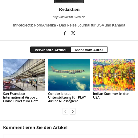
Redaktion
http://www.rnr-web.de
rnr-projects: NordAmerika - Das Reise Journal für USA und Kanada
Verwandte Artikel
Mehr vom Autor
San Francisco
Condor bietet
Indian Summer in den
International Airport:
Unterstützung für PLAY
USA
Ohne Ticket zum Gate
Airlines-Passagiere
Kommentieren Sie den Artikel