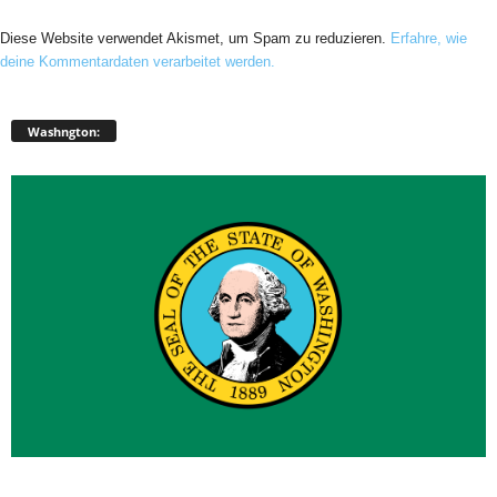
Diese Website verwendet Akismet, um Spam zu reduzieren.
Erfahre, wie
deine Kommentardaten verarbeitet werden.
Washngton: