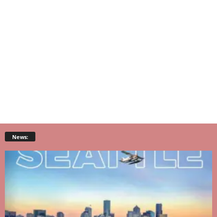
News: