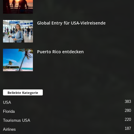
Global Entry für USA-Vielreisende
Puerto Rico entdecken
Beliebte Kategorie
383
USA
280
Florida
220
Tourismus USA
187
Airlines