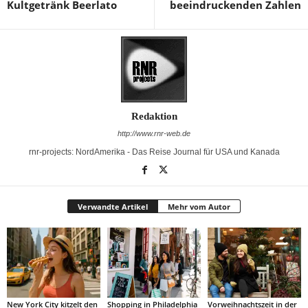
Kultgetränk Beerlato
beeindruckenden Zahlen
Redaktion
http://www.rnr-web.de
rnr-projects: NordAmerika - Das Reise Journal für USA und Kanada
Verwandte Artikel
Mehr vom Autor
New York City kitzelt den
Shopping in Philadelphia
Vorweihnachtszeit in der