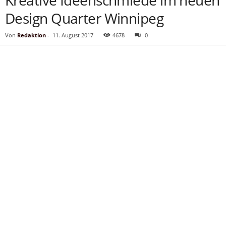
Kreative Ideenschmiede im neuen
Design Quarter Winnipeg
Von
Redaktion
-
11. August 2017
4678
0