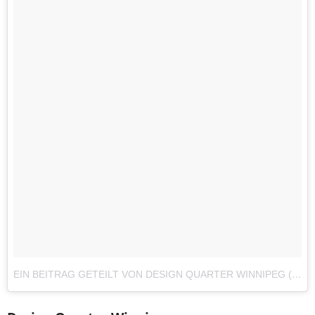
EIN BEITRAG GETEILT VON DESIGN QUARTER WINNIPEG (@DESIGNQWPG)