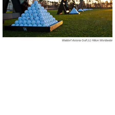
Waldorf Astoria Golf (c) Hilton Worldwide