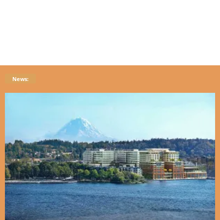
News: