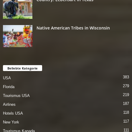
Native American Tribes in Wisconsin
Beliebte Kategorie
383
USA
279
Florida
219
Tourismus USA
187
Airlines
118
Hotels USA
117
New York
111
Tourismus Kanada