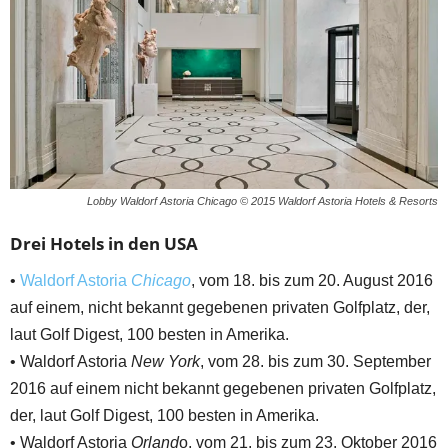
Lobby Waldorf Astoria Chicago © 2015 Waldorf Astoria Hotels & Resorts
Drei Hotels in den USA
•
Waldorf Astoria
Chicago
, vom 18. bis zum 20. August 2016
auf einem, nicht bekannt gegebenen privaten Golfplatz, der,
laut Golf Digest, 100 besten in Amerika.
• Waldorf Astoria
New York
, vom 28. bis zum 30. September
2016 auf einem nicht bekannt gegebenen privaten Golfplatz,
der, laut Golf Digest, 100 besten in Amerika.
• Waldorf Astoria
Orland
o, vom 21. bis zum 23. Oktober 2016