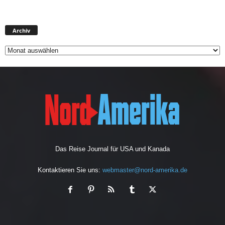
Archiv
Archiv
Das Reise Journal für USA und Kanada
Kontaktieren Sie uns:
webmaster@nord-amerika.de