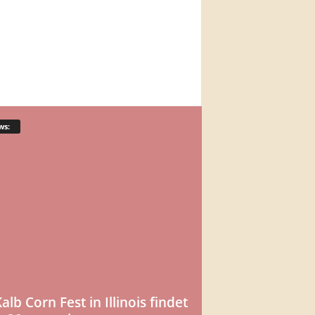
ws:
lb Corn Fest in Illinois findet