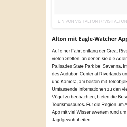
EIN VON VISITALTON (@VISITALT
Alton mit Eagle-Watcher Ap
Auf einer Fahrt entlang der Great Riv
vielen Stellen, an denen sie die Adl
Palisades State Park bei Savanna, im
des Audubon Center at Riverlands un
und Kamera, am besten mit Teleobjekti
Umfassende Informationen zu den vie
Vögel zu beobachten, bieten die Besu
Tourismusbüros. Für die Region um Al
App mit viel Wissenswertem rund um d
Jagdgewohnheiten.