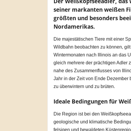
Der Weißkopfseeadler, das 
seiner markanten weißen Fi
größten und besonders bee
Nordamerikas.
Die majestätischen Tiere mit einer Sp
Wildbahn beobachten zu können, gilt a
Wintermonaten nach Illinois an das Uf
gleich mehrere der prächtigen Adler 
nahe des Zusammenflusses von Illino
Jahr in der Zeit von Ende Dezember 
zu überwintern und zu brüten.
Ideale Bedingungen für Wei
Die Region ist bei den Weißkopfseead
geologische und klimatische Bedingun
felsigen und bewaldeten Küstenregion