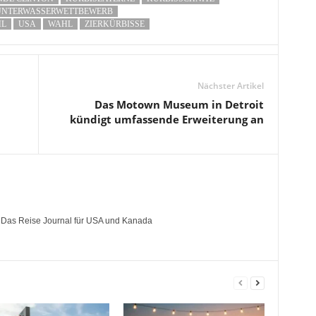
UNTERWASSERWETTBEWERB
HL
USA
WAHL
ZIERKÜRBISSE
Nächster Artikel
Das Motown Museum in Detroit
kündigt umfassende Erweiterung an
- Das Reise Journal für USA und Kanada