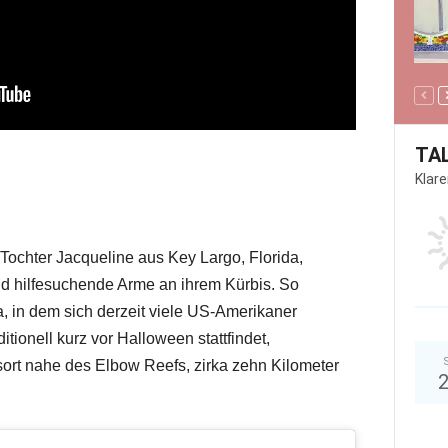
TA
Klar
Tochter Jacqueline aus Key Largo, Florida,
nd hilfesuchende Arme an ihrem Kürbis. So
 in dem sich derzeit viele US-Amerikaner
tionell kurz vor Halloween stattfindet,
ort nahe des Elbow Reefs, zirka zehn Kilometer