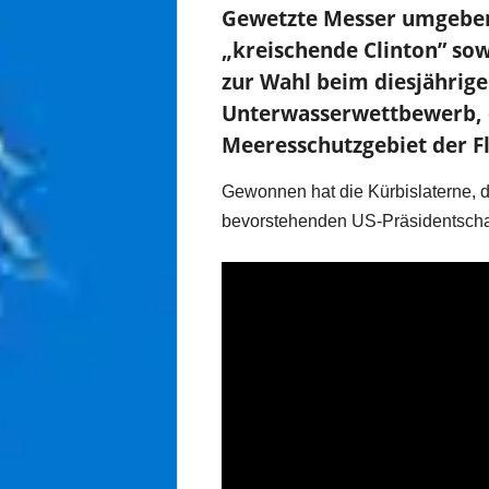
Gewetzte Messer umgeben 
„kreischende Clinton” so
zur Wahl beim diesjährige
Unterwasserwettbewerb, d
Meeresschutzgebiet der Fl
Gewonnen hat die Kürbislaterne, 
bevorstehenden US-Präsidentschaf