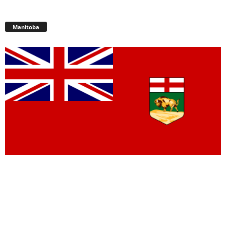
Manitoba