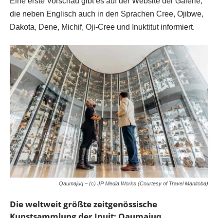
Eine erste Vorschau gibt es auf der Website der Galerie,
die neben Englisch auch in den Sprachen Cree, Ojibwe,
Dakota, Dene, Michif, Oji-Cree und Inuktitut informiert.
Qaumajuq – (c) JP Media Works (Courtesy of Travel Manitoba)
Die weltweit größte zeitgenössische
Kunstsammlung der Inuit: Qaumajuq