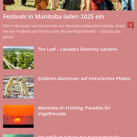
Festivals in Manitoba laden 2025 ein
0
Wer in die Kultur und Geschichte von Manitoba eintauchen möchte, findet
bei den Festivals der Provinz jede Menge Möglichkeiten – und das das
ganze...
The Leaf – Canada’s Diversity Gardens
Eisbären-Abenteuer auf historischen Pfaden
Manitoba im Frühling: Paradies für
Vogelfreunde