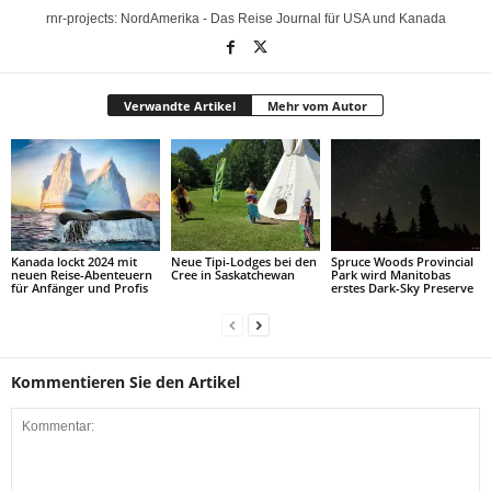
rnr-projects: NordAmerika - Das Reise Journal für USA und Kanada
Verwandte Artikel
Mehr vom Autor
Kanada lockt 2024 mit
Neue Tipi-Lodges bei den
Spruce Woods Provincial
neuen Reise-Abenteuern
Cree in Saskatchewan
Park wird Manitobas
für Anfänger und Profis
erstes Dark-Sky Preserve
Kommentieren Sie den Artikel