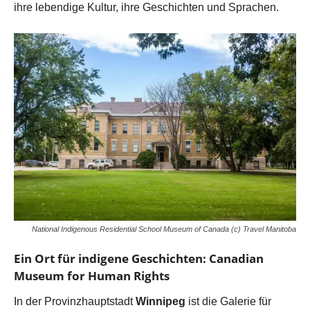
ihre lebendige Kultur, ihre Geschichten und Sprachen.
National Indigenous Residential School Museum of Canada (c) Travel Manitoba
Ein Ort für indigene Geschichten: Canadian
Museum for Human Rights
In der Provinzhauptstadt
Winnipeg
ist die Galerie für