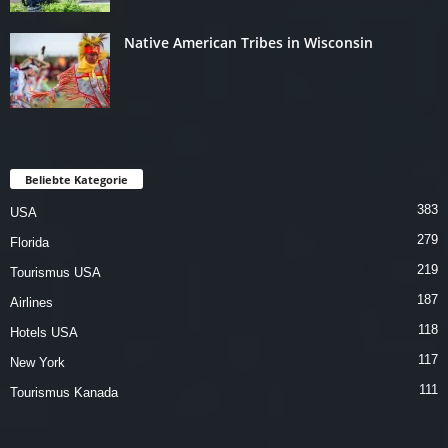
Native American Tribes in Wisconsin
Beliebte Kategorie
383
USA
279
Florida
219
Tourismus USA
187
Airlines
118
Hotels USA
117
New York
111
Tourismus Kanada