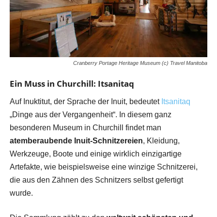
Cranberry Portage Heritage Museum (c) Travel Manitoba
Ein Muss in Churchill: Itsanitaq
Auf Inuktitut, der Sprache der Inuit, bedeutet
Itsanitaq
„Dinge aus der Vergangenheit“. In diesem ganz
besonderen Museum in Churchill findet man
atemberaubende Inuit-Schnitzereien
, Kleidung,
Werkzeuge, Boote und einige wirklich einzigartige
Artefakte, wie beispielsweise eine winzige Schnitzerei,
die aus den Zähnen des Schnitzers selbst gefertigt
wurde.