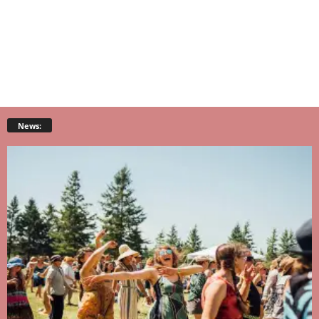
News: