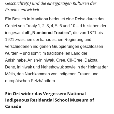
Geschichte(n) und die einzigartigen Kulturen der
Provinz entwickelt.
Ein Besuch in Manitoba bedeutet eine Reise durch das
Gebiet von Treaty 1, 2, 3, 4, 5, 6 und 10 – d.h. sieben der
insgesamt
elf „Numbered Treaties“
, die von 1871 bis
1921 zwischen der kanadischen Regierung und
verschiedenen indigenen Gruppierungen geschlossen
wurden – und somit im traditionellen Land der
Anishinabe, Anish-Ininiwak, Cree, Oji-Cree, Dakota,
Dene, Ininiwak und Nehethowuk sowie in der Heimat der
Métis, den Nachkommen von indigenen Frauen und
europäischen Pelzhändlern.
Ein Ort wider das Vergessen: National
Indigenous Residential School Museum of
Canada