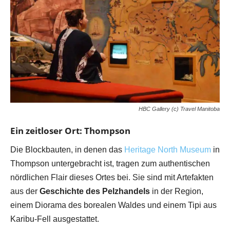
HBC Gallery (c) Travel Manitoba
Ein zeitloser Ort: Thompson
Die Blockbauten, in denen das
Heritage North Museum
in
Thompson untergebracht ist, tragen zum authentischen
nördlichen Flair dieses Ortes bei. Sie sind mit Artefakten
aus der
Geschichte des Pelzhandels
in der Region,
einem Diorama des borealen Waldes und einem Tipi aus
Karibu-Fell ausgestattet.