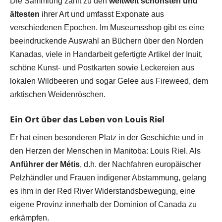
Die Sammlung zählt zu den
weltweit schönsten und
ältesten
ihrer Art und umfasst Exponate aus
verschiedenen Epochen. Im Museumsshop gibt es eine
beeindruckende Auswahl an Büchern über den Norden
Kanadas, viele in Handarbeit gefertigte Artikel der Inuit,
schöne Kunst- und Postkarten sowie Leckereien aus
lokalen Wildbeeren und sogar Gelee aus Fireweed, dem
arktischen Weidenröschen.
Ein Ort über das Leben von Louis Riel
Er hat einen besonderen Platz in der Geschichte und in
den Herzen der Menschen in Manitoba: Louis Riel. Als
Anführer der Métis
, d.h. der Nachfahren europäischer
Pelzhändler und Frauen indigener Abstammung, gelang
es ihm in der Red River Widerstandsbewegung, eine
eigene Provinz innerhalb der Dominion of Canada zu
erkämpfen.