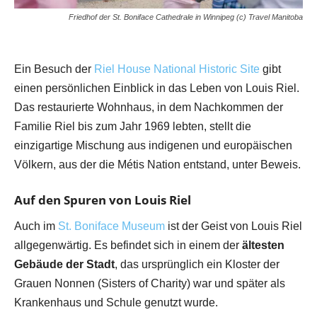
Friedhof der St. Boniface Cathedrale in Winnipeg (c) Travel Manitoba
Ein Besuch der
Riel House National Historic Site
gibt
einen persönlichen Einblick in das Leben von Louis Riel.
Das restaurierte Wohnhaus, in dem Nachkommen der
Familie Riel bis zum Jahr 1969 lebten, stellt die
einzigartige Mischung aus indigenen und europäischen
Völkern, aus der die Métis Nation entstand, unter Beweis.
Auf den Spuren von Louis Riel
Auch im
St. Boniface Museum
ist der Geist von Louis Riel
allgegenwärtig. Es befindet sich in einem der
ältesten
Gebäude der Stadt
, das ursprünglich ein Kloster der
Grauen Nonnen (Sisters of Charity) war und später als
Krankenhaus und Schule genutzt wurde.