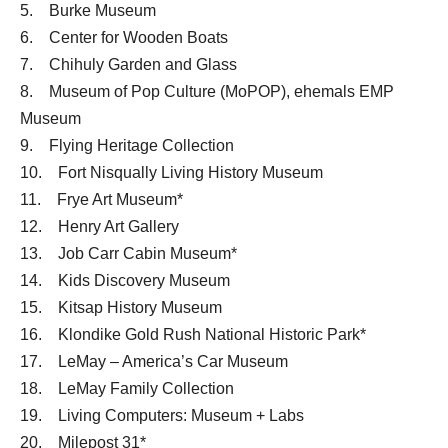
5. Burke Museum
6. Center for Wooden Boats
7. Chihuly Garden and Glass
8. Museum of Pop Culture (MoPOP), ehemals EMP
Museum
9. Flying Heritage Collection
10. Fort Nisqually Living History Museum
11. Frye Art Museum*
12. Henry Art Gallery
13. Job Carr Cabin Museum*
14. Kids Discovery Museum
15. Kitsap History Museum
16. Klondike Gold Rush National Historic Park*
17. LeMay – America’s Car Museum
18. LeMay Family Collection
19. Living Computers: Museum + Labs
20. Milepost 31*