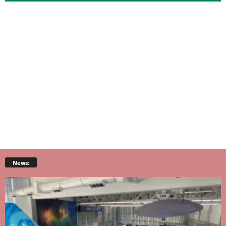
News: