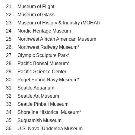
21. Museum of Flight
22. Museum of Glass
23. Museum of History & Industry (MOHAI)
24. Nordic Heritage Museum
25. Northwest African American Museum
26. Northwest Railway Museum*
27. Olympic Sculpture Park*
28. Pacific Bonsai Museum*
29. Pacific Science Center
30. Puget Sound Navy Museum*
31. Seattle Aquarium
32. Seattle Art Museum
33. Seattle Pinball Museum
34. Shoreline Historical Museum*
35. Suquamish Museum
36. U.S. Naval Undersea Museum