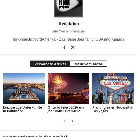
Redaktion
http://www.rnr-web.de
rnr-projects: NordAmerika - Das Reise Journal für USA und Kanada
Verwandte Artikel
Mehr vom Autor
Einzigartige Unterkünfte
Ontario feiert 2026 ein
Planung einer Hochzeit in
in Baltimore
Jahr voller Premiere
Las Vegas