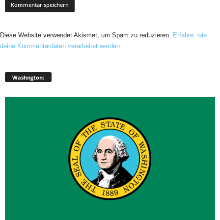
Diese Website verwendet Akismet, um Spam zu reduzieren.
Erfahre, wie
deine Kommentardaten verarbeitet werden.
Washngton: