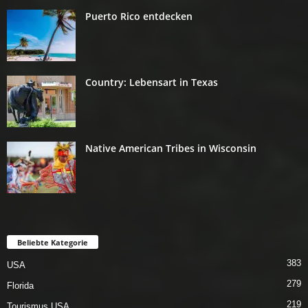
Puerto Rico entdecken
Country: Lebensart in Texas
Native American Tribes in Wisconsin
Beliebte Kategorie
383
USA
279
Florida
219
Tourismus USA