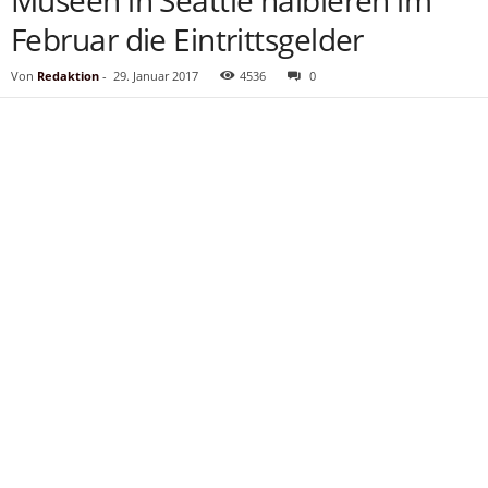
Museen in Seattle halbieren im
Februar die Eintrittsgelder
Von
Redaktion
-
29. Januar 2017
4536
0