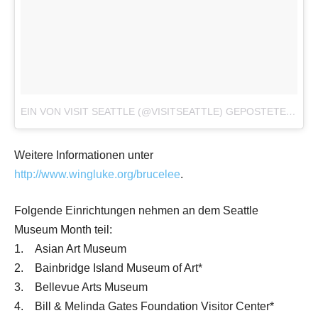
EIN VON VISIT SEATTLE (@VISITSEATTLE) GEPOSTETES FOTO
Weitere Informationen unter
http://www.wingluke.org/brucelee
.
Folgende Einrichtungen nehmen an dem Seattle
Museum Month teil:
1. Asian Art Museum
2. Bainbridge Island Museum of Art*
3. Bellevue Arts Museum
4. Bill & Melinda Gates Foundation Visitor Center*