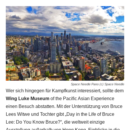
Space Needle Pano (c) Space Needle
Wer sich hingegen für Kampfkunst interessiert, sollte dem
Wing Luke Museum
of the Pacific Asian Experience
einen Besuch abstatten. Mit der Unterstützung von Bruce
Lees Witwe und Tochter gibt „Day in the Life of Bruce
Lee: Do You Know Bruce?“, die weltweit einzige
Ausstellung außerhalb von Hong Kong, Einblicke in die